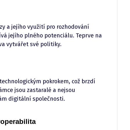
y a jejího využití pro rozhodování
vá jejího plného potenciálu. Teprve na
a vytvářet své politiky.
 s technologickým pokrokem, což brzdí
rámce jsou zastaralé a nejsou
m digitální společnosti.
operabilita