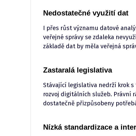
Nedostatečné využití dat
I přes růst významu datové analýz
veřejné správy se zdaleka nevyuží
základě dat by měla veřejná správ
Zastaralá legislativa
Stávající legislativa nedrží krok
rozvoj digitálních služeb. Právní 
dostatečně přizpůsobeny potřebá
Nízká standardizace a inter