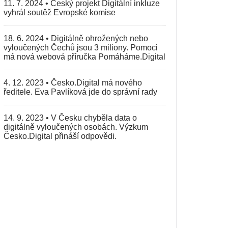
11. 7. 2024
•
Český projekt Digitální inkluze
vyhrál soutěž Evropské komise
18. 6. 2024
•
Digitálně ohrožených nebo
vyloučených Čechů jsou 3 miliony. Pomoci
má nová webová příručka Pomáháme.Digital
4. 12. 2023
•
Česko.Digital má nového
ředitele. Eva Pavlíková jde do správní rady
14. 9. 2023
•
V Česku chyběla data o
digitálně vyloučených osobách. Výzkum
Česko.Digital přináší odpovědi.