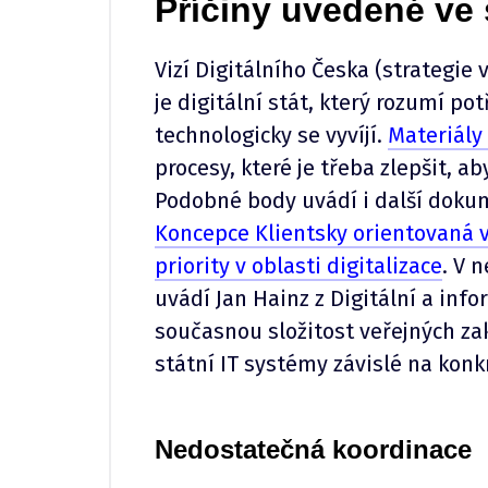
Příčiny uvedené ve 
Vizí Digitálního Česka (strategie 
je digitální stát, který rozumí 
technologicky se vyvíjí.
Materiály
procesy, které je třeba zlepšit, a
Podobné body uvádí i další doku
Koncepce Klientsky orientovaná 
priority v oblasti digitalizace
. V 
uvádí Jan Hainz z Digitální a info
současnou složitost veřejných zak
státní IT systémy závislé na kon
Nedostatečná koordinace