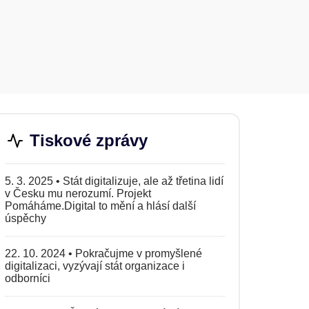
Tiskové zprávy
5. 3. 2025
•
Stát digitalizuje, ale až třetina lidí
v Česku mu nerozumí. Projekt
Pomáháme.Digital to mění a hlásí další
úspěchy
22. 10. 2024
•
Pokračujme v promyšlené
digitalizaci, vyzývají stát organizace i
odborníci