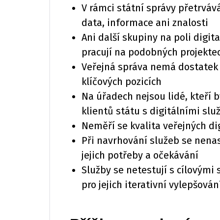
V rámci státní správy přetrvává
data, informace ani znalosti
Ani další skupiny na poli digi
pracují na podobných projekte
Veřejná správa nemá dostatek 
klíčových pozicích
Na úřadech nejsou lidé, kteří 
klientů státu s digitálními sl
Neměří se kvalita veřejných di
Při navrhování služeb se nena
jejich potřeby a očekávání
Služby se netestují s cílovými
pro jejich iterativní vylepšován