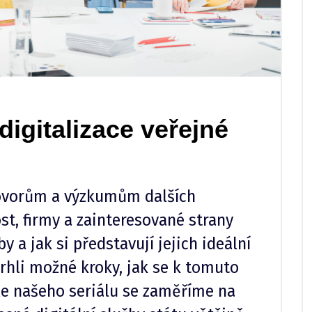
digitalizace veřejné
ovorům a výzkumům dalších
st, firmy a zainteresované strany
y a jak si představují jejich ideální
vrhli možné kroky, jak se k tomuto
íle našeho seriálu se zaměříme na