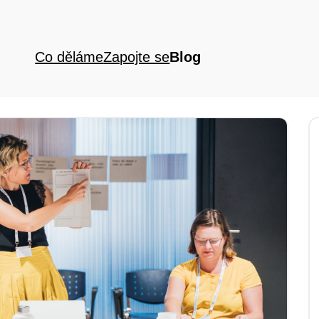
Co děláme
Zapojte se
Blog