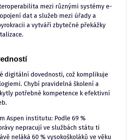
teroperabilita mezi různými systémy e-
pojení dat a služeb mezi úřady a
byrokracii a vytváří zbytečné překážky
talizace.
vedností
digitální dovednosti, což komplikuje
logiemi. Chybí pravidelná školení a
kytly potřebné kompetence k efektivní
eb.
 Aspen institutu: Podle 69 %
rávy nepracují ve službách státu ti
právě neláká 60 % vysokoškoláků ve věku