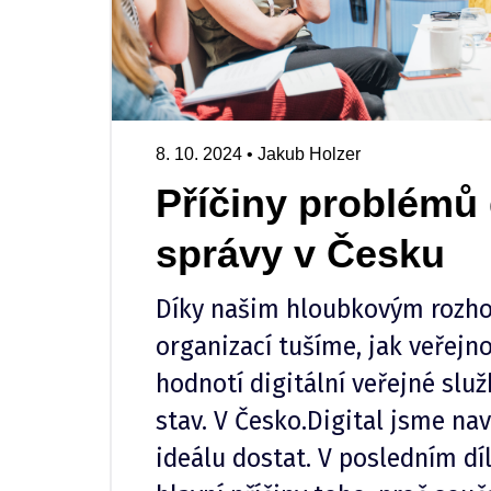
8. 10. 2024
•
Jakub Holzer
Příčiny problémů 
správy v Česku
Díky našim hloubkovým rozh
organizací tušíme, jak veřejno
hodnotí digitální veřejné služb
stav. V Česko.Digital jsme na
ideálu dostat. V posledním d