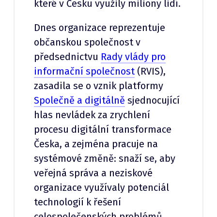
které v Česku využily miliony lidí.
Dnes organizace reprezentuje
občanskou společnost v
předsednictvu
Rady vlády pro
informační společnost
(RVIS),
zasadila se o vznik platformy
Společně a digitálně
sjednocující
hlas nevládek za zrychlení
procesu digitální transformace
Česka, a zejména pracuje na
systémové změně: snaží se, aby
veřejná správa a neziskové
organizace využívaly potenciál
technologií k řešení
celospolečenských problémů.