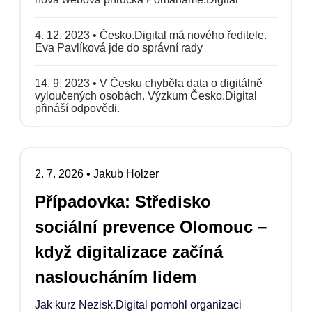
4. 12. 2023
•
Česko.Digital má nového ředitele.
Eva Pavlíková jde do správní rady
14. 9. 2023
•
V Česku chyběla data o digitálně
vyloučených osobách. Výzkum Česko.Digital
přináší odpovědi.
2. 7. 2026
•
Jakub Holzer
Případovka: Středisko
sociální prevence Olomouc –
když digitalizace začíná
nasloucháním lidem
Jak kurz Nezisk.Digital pomohl organizaci