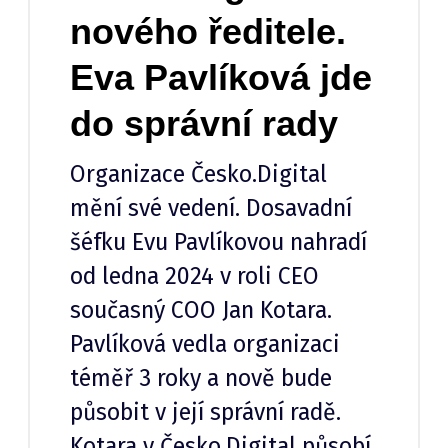
nového ředitele.
Eva Pavlíková jde
do správní rady
Organizace Česko.Digital
mění své vedení. Dosavadní
šéfku Evu Pavlíkovou nahradí
od ledna 2024 v roli CEO
současný COO Jan Kotara.
Pavlíková vedla organizaci
téměř 3 roky a nově bude
působit v její správní radě.
Kotara v Česko.Digital působí