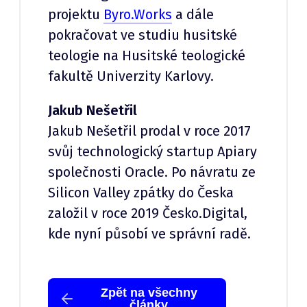
projektu
Byro.Works
a dále
pokračovat ve studiu husitské
teologie na Husitské teologické
fakultě Univerzity Karlovy.
Jakub Nešetřil
Jakub Nešetřil prodal v roce 2017
svůj technologický startup Apiary
společnosti Oracle. Po návratu ze
Silicon Valley zpátky do Česka
založil v roce 2019 Česko.Digital,
kde nyní působí ve správní radě.
Zpět na všechny
články