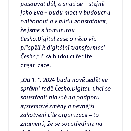
posouvat dál, a snad se – stejně
jako Eva – budu moct v budoucnu
ohlédnout a v klidu konstatovat,
že jsme s komunitou
Česko.Digital zase o něco víc
přispěli k digitální transformaci
Česka,
“ říká budoucí ředitel
organizace.
„
Od 1. 1. 2024 budu nově sedět ve
správní radě Česko.Digital. Chci se
soustředit hlavně na podporu
systémové změny a pevnější
zakotvení cíle organizace ‒ to
znamená, že se soustředíme na