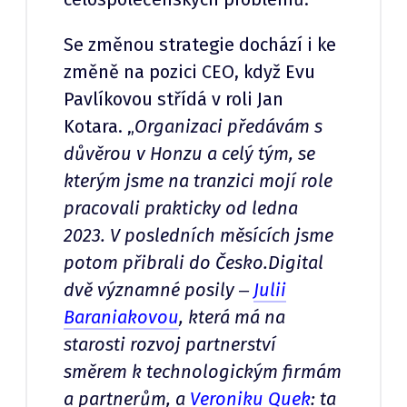
Se změnou strategie dochází i ke
změně na pozici CEO, když Evu
Pavlíkovou střídá v roli Jan
Kotara. „
Organizaci předávám s
důvěrou v Honzu a celý tým, se
kterým jsme na tranzici mojí role
pracovali prakticky od ledna
2023. V posledních měsících jsme
potom přibrali do Česko.Digital
dvě významné posily ‒
Julii
Baraniakovou
, která má na
starosti rozvoj partnerství
směrem k technologickým firmám
a partnerům, a
Veroniku Quek
: ta