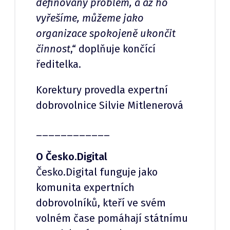
definovaný problém, a až ho
vyřešíme, můžeme jako
organizace spokojeně ukončit
činnost
,“ doplňuje končící
ředitelka.
Korektury provedla expertní
dobrovolnice Silvie Mitlenerová
____________
O Česko.Digital
Česko.Digital funguje jako
komunita expertních
dobrovolníků, kteří ve svém
volném čase pomáhají státnímu