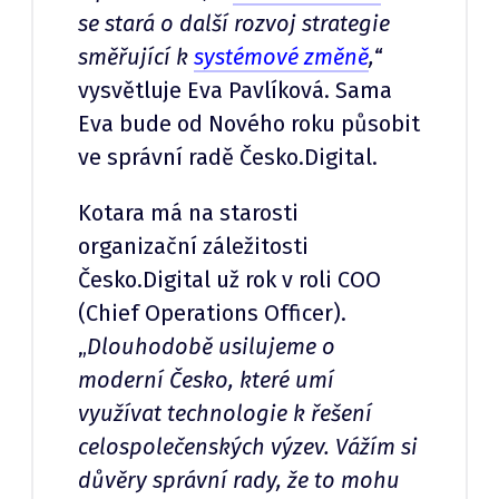
se stará o další rozvoj strategie
směřující k
systémové změně
,
“
vysvětluje Eva Pavlíková. Sama
Eva bude od Nového roku působit
ve správní radě Česko.Digital.
Kotara má na starosti
organizační záležitosti
Česko.Digital už rok v roli COO
(Chief Operations Officer).
„
Dlouhodobě usilujeme o
moderní Česko, které umí
využívat technologie k řešení
celospolečenských výzev. Vážím si
důvěry správní rady, že to mohu