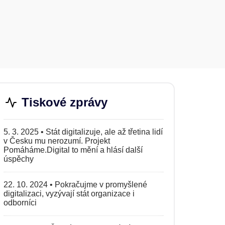
Tiskové zprávy
5. 3. 2025
•
Stát digitalizuje, ale až třetina lidí
v Česku mu nerozumí. Projekt
Pomáháme.Digital to mění a hlásí další
úspěchy
22. 10. 2024
•
Pokračujme v promyšlené
digitalizaci, vyzývají stát organizace i
odborníci