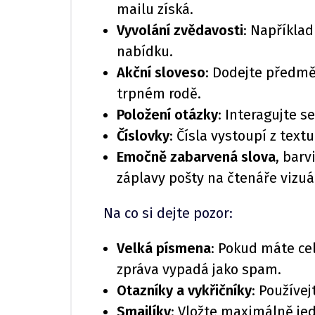
mailu získá.
Vyvolání zvědavosti
: Napříkla
nabídku.
Akční sloveso
: Dodejte předmě
trpném rodě.
Položení otázky
: Interagujte 
Číslovky
: Čísla vystoupí z text
Emočně zabarvená slova
, barv
záplavy pošty na čtenáře vizuá
Na co si dejte pozor:
Velká písmena
: Pokud máte ce
zpráva vypadá jako spam.
Otazníky a vykřičníky
: Používej
Smajlíky
: Vložte maximálně jed