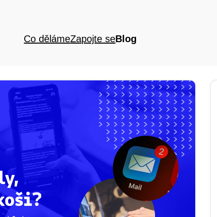
Co děláme
Zapojte se
Blog