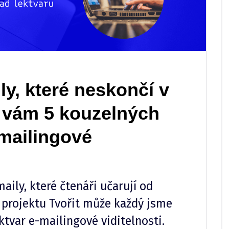
ly, které neskončí v
 vám 5 kouzelných
-mailingové
ily, které čtenáři učarují od
projektu Tvořit může každý jsme
ktvar e-mailingové viditelnosti.