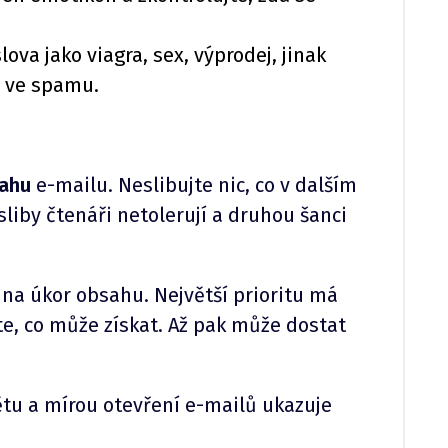
lova jako viagra, sex, výprodej, jinak
í ve spamu.
ahu
e-mailu. Neslibujte nic, co v dalším
sliby čtenáři netolerují a druhou šanci
 na úkor obsahu. Největší prioritu má
íte, co může získat. Až pak může dostat
tu a mírou otevření e-mailů ukazuje