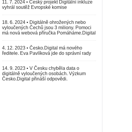
11. 7. 2024
•
Český projekt Digitální inkluze
vyhrál soutěž Evropské komise
18. 6. 2024
•
Digitálně ohrožených nebo
vyloučených Čechů jsou 3 miliony. Pomoci
má nová webová příručka Pomáháme.Digital
4. 12. 2023
•
Česko.Digital má nového
ředitele. Eva Pavlíková jde do správní rady
14. 9. 2023
•
V Česku chyběla data o
digitálně vyloučených osobách. Výzkum
Česko.Digital přináší odpovědi.