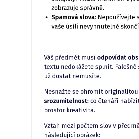
zobrazuje správně.
Spamová slova
: Nepoužívejte s
vaše úsilí nevyhnutelně skonč
Váš předmět musí
odpovídat obs
textu nedokážete splnit. Falešné 
už dostat nemusíte.
Nesnažte se ohromit originalitou
srozumitelnost
: co čtenáři nabíz
prostor kreativita.
Vztah mezi počtem slov v předmě
následující obrázek: