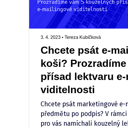
3. 4. 2023
•
Tereza Kubíčková
Chcete psát e-mai
koši? Prozradíme
přísad lektvaru e
viditelnosti
Chcete psát marketingové e-ma
předmětu po podpis? V rámci 
pro vás namíchali kouzelný le