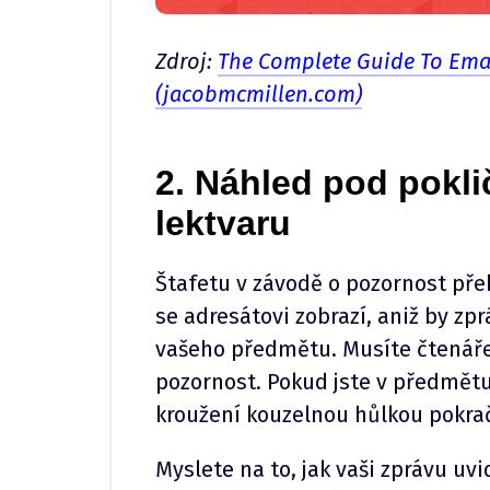
Zdroj:
The Complete Guide To Emai
(jacobmcmillen.com)
2. Náhled pod pokl
lektvaru
Štafetu v závodě o pozornost pře
se adresátovi zobrazí, aniž by zp
vašeho předmětu. Musíte čtenáře 
pozornost. Pokud jste v předmětu 
kroužení kouzelnou hůlkou pokrač
Myslete na to, jak vaši zprávu uv