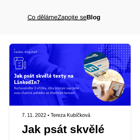
Co děláme
Zapojte se
Blog
7. 11. 2022
•
Tereza Kubíčková
Jak psát skvělé