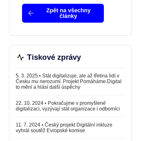
Zpět na všechny
články
Tiskové zprávy
5. 3. 2025
•
Stát digitalizuje, ale až třetina lidí v
Česku mu nerozumí. Projekt Pomáháme.Digital
to mění a hlásí další úspěchy
22. 10. 2024
•
Pokračujme v promyšlené
digitalizaci, vyzývají stát organizace i odborníci
11. 7. 2024
•
Český projekt Digitální inkluze
vyhrál soutěž Evropské komise