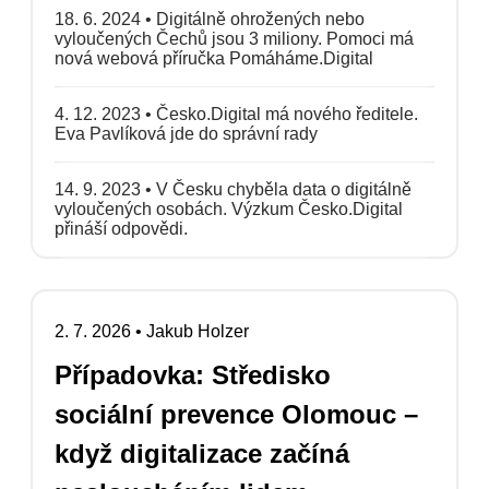
18. 6. 2024
•
Digitálně ohrožených nebo
vyloučených Čechů jsou 3 miliony. Pomoci má
nová webová příručka Pomáháme.Digital
4. 12. 2023
•
Česko.Digital má nového ředitele.
Eva Pavlíková jde do správní rady
14. 9. 2023
•
V Česku chyběla data o digitálně
vyloučených osobách. Výzkum Česko.Digital
přináší odpovědi.
2. 7. 2026
•
Jakub Holzer
Případovka: Středisko
sociální prevence Olomouc –
když digitalizace začíná