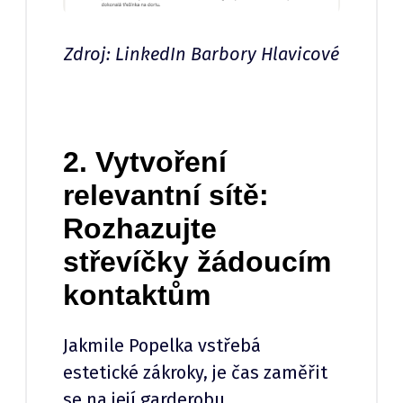
Zdroj: LinkedIn Barbory Hlavicové
2. Vytvoření
relevantní sítě:
Rozhazujte
střevíčky žádoucím
kontaktům
Jakmile Popelka vstřebá
estetické zákroky, je čas zaměřit
se na její garderobu.