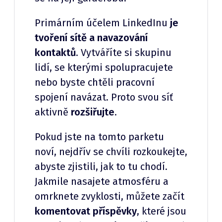
Primárním účelem LinkedInu
je
tvoření sítě a navazování
kontaktů
. Vytváříte si skupinu
lidí, se kterými spolupracujete
nebo byste chtěli pracovní
spojení navázat. Proto svou síť
aktivně
rozšiřujte
.
Pokud jste na tomto parketu
noví, nejdřív se chvíli rozkoukejte,
abyste zjistili, jak to tu chodí.
Jakmile nasajete atmosféru a
omrknete zvyklosti, můžete začít
komentovat příspěvky
, které jsou