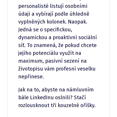
personalisté listují osobními
údaji a vybírají podle úhledně
vyplněných kolonek. Naopak.
Jedná se o specifickou,
dynamickou a proaktivní sociální
síť. To znamená, že pokud chcete
jejího potenciálu využít na
maximum, pasivní sezení na
životopisu vám profesní veselku
nepřinese.
Jak na to, abyste na námluvním
bále LinkedInu oslnili? Stačí
rozlousknout tři kouzelné oříšky.