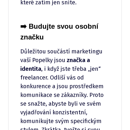
které zatím jen sníte.
➡️ Budujte svou osobní
značku
Důležitou součástí marketingu
vaší Popelky jsou
značka a
identita
, i když jste třeba „jen“
freelancer. Odliší vás od
konkurence a jsou prostředkem
komunikace se zákazníky. Proto
se snažte, abyste byli ve svém
vyjadřování konzistentní,
komunikujte svým specifickým
stylem. Zkrátka, tvořte si svou