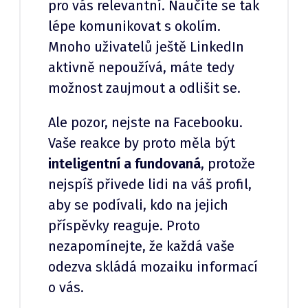
pro vás relevantní. Naučíte se tak
lépe komunikovat s okolím.
Mnoho uživatelů ještě LinkedIn
aktivně nepoužívá, máte tedy
možnost zaujmout a odlišit se.
Ale pozor, nejste na Facebooku.
Vaše reakce by proto měla být
inteligentní a fundovaná
, protože
nejspíš přivede lidi na váš profil,
aby se podívali, kdo na jejich
příspěvky reaguje. Proto
nezapomínejte, že každá vaše
odezva skládá mozaiku informací
o vás.