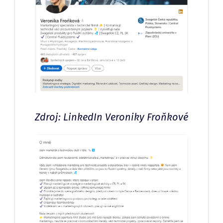
Zdroj: LinkedIn Veroniky Froňkové