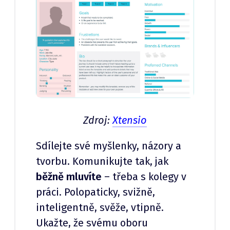
Zdroj:
Xtensio
Sdílejte své myšlenky, názory a
tvorbu. Komunikujte tak, jak
běžně mluvíte
– třeba s kolegy v
práci. Polopaticky, svižně,
inteligentně, svěže, vtipně.
Ukažte, že svému oboru