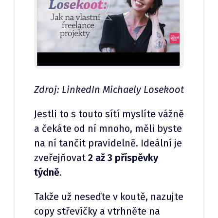
Zdroj: LinkedIn Michaely Losekoot
Jestli to s touto sítí myslíte vážně
a čekáte od ní mnoho, měli byste
na ní tančit pravidelně. Ideální je
zveřejňovat
2 až 3 příspěvky
týdně
.
Takže už neseďte v koutě, nazujte
copy střevíčky a vtrhněte na