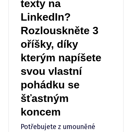
texty na
LinkedIn?
Rozlouskněte 3
oříšky, díky
kterým napíšete
svou vlastní
pohádku se
šťastným
koncem
Potřebujete z umouněné