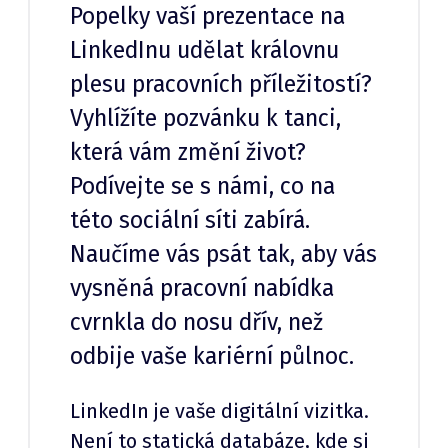
Popelky vaší prezentace na
LinkedInu udělat královnu
plesu pracovních příležitostí?
Vyhlížíte pozvánku k tanci,
která vám změní život?
Podívejte se s námi, co na
této sociální síti zabírá.
Naučíme vás psát tak, aby vás
vysněná pracovní nabídka
cvrnkla do nosu dřív, než
odbije vaše kariérní půlnoc.
LinkedIn je vaše digitální vizitka.
Není to statická databáze, kde si