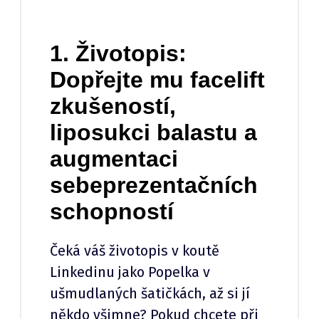
1. Životopis:
Dopřejte mu facelift
zkušeností,
liposukci balastu a
augmentaci
sebeprezentačních
schopností
Čeká váš životopis v koutě
Linkedinu jako Popelka v
ušmudlaných šatičkách, až si jí
někdo všimne? Pokud chcete při