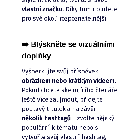
vlastní značku
. Díky tomu budete
pro své okolí rozpoznatelnější.
➡️ Blýskněte se vizuálními
doplňky
Vyšperkujte svůj příspěvek
obrázkem nebo krátkým videem
.
Pokud chcete skenujícího čtenáře
ještě více zaujmout, přidejte
poutavý titulek a na závěr
několik hashtagů
– zvolte nějaký
populární k tématu nebo si
vytvořte svůj vlastní hashtag,