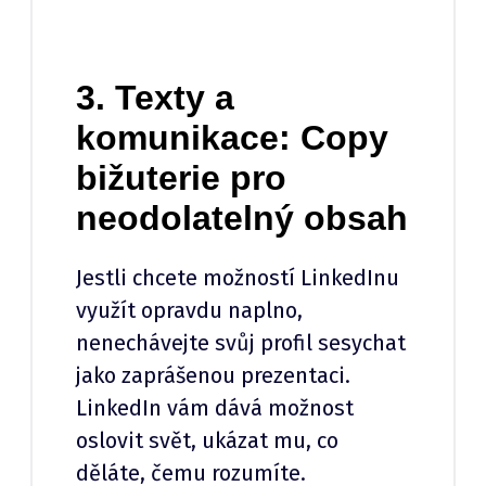
3. Texty a
komunikace: Copy
bižuterie pro
neodolatelný obsah
Jestli chcete možností LinkedInu
využít opravdu naplno,
nenechávejte svůj profil sesychat
jako zaprášenou prezentaci.
LinkedIn vám dává možnost
oslovit svět, ukázat mu, co
děláte, čemu rozumíte.