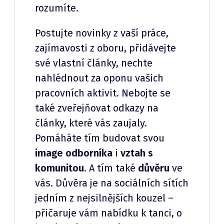
rozumíte.
Postujte novinky z vaší práce,
zajímavosti z oboru, přidávejte
své vlastní články, nechte
nahlédnout za oponu vašich
pracovních aktivit. Nebojte se
také zveřejňovat odkazy na
články, které vás zaujaly.
Pomáháte tím budovat svou
image odborníka
i
vztah s
komunitou
. A tím také
důvěru
ve
vás. Důvěra je na sociálních sítích
jedním z nejsilnějších kouzel –
přičaruje vám nabídku k tanci, o