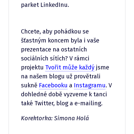
parket LinkedInu.
Chcete, aby pohádkou se
šťastným koncem byla i vaše
prezentace na ostatních
sociálních sítích? V rámci
projektu
Tvořit může každý
jsme
na našem blogu už provětrali
sukně
Facebooku
a
Instagramu
. V
dohledné době vyzveme k tanci
také Twitter, blog a e-mailing.
Korektorka: Simona Holá