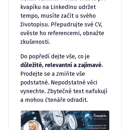
kvapíku na LinkedInu udržet
tempo, musíte začít u svého
životopisu. Přepudrujte své CV,
ověste ho referencemi, obnažte
zkušenosti.
Do popředí dejte vše, co je
důležité, relevantní a zajímavé
.
Prodejte se a zmiňte vše
podstatné. Nepodstatné věci
vynechte. Zbytečně text nafukují
a mohou čtenáře odradit.