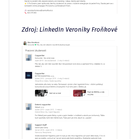
Zdroj: LinkedIn Veroniky Froňkové