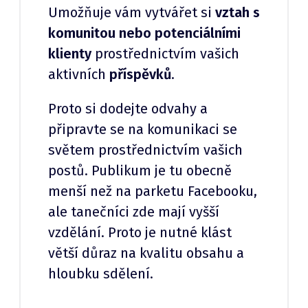
Umožňuje vám vytvářet si
vztah s
komunitou nebo potenciálními
klienty
prostřednictvím vašich
aktivních
příspěvků
.
Proto si dodejte odvahy a
připravte se na komunikaci se
světem prostřednictvím vašich
postů. Publikum je tu obecně
menší než na parketu Facebooku,
ale tanečníci zde mají vyšší
vzdělání. Proto je nutné klást
větší důraz na kvalitu obsahu a
hloubku sdělení.