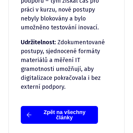
podporu – tým získal čas pro
práci v kurzu, nové postupy
nebyly blokovány a bylo
umožněno testování inovací.
Udržitelnost:
Zdokumentované
postupy, sjednocené formáty
materiálů a měření IT
gramotnosti umožňují, aby
digitalizace pokračovala i bez
externí podpory.
Zpět na všechny
články