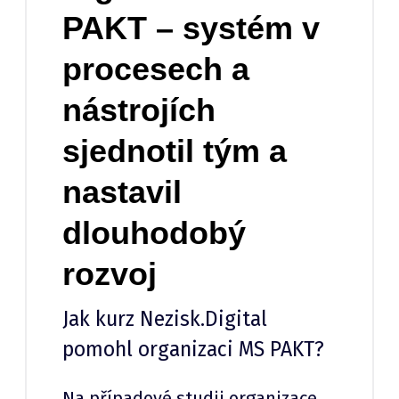
PAKT – systém v
procesech a
nástrojích
sjednotil tým a
nastavil
dlouhodobý
rozvoj
Jak kurz Nezisk.Digital
pomohl organizaci MS PAKT?
Na případové studii organizace