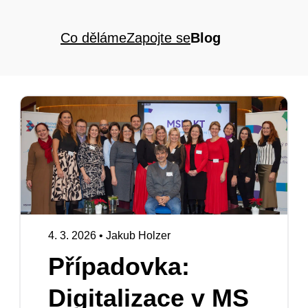
Co děláme
Zapojte se
Blog
4. 3. 2026
•
Jakub Holzer
Případovka:
Digitalizace v MS