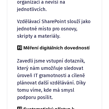
organizací a nevisí na
jednotlivcích.
Vzdělávací SharePoint slouží jako
jednotné místo pro osnovy,
skripty a materiály.
2️⃣ Měření digitálních dovedností
Zavedli jsme vstupní dotazník,
který nám umožňuje sledovat
úroveň IT gramotnosti a cíleně
plánovat další vzdělávání. Díky
tomu víme, kde má smysl
podporu posílit.