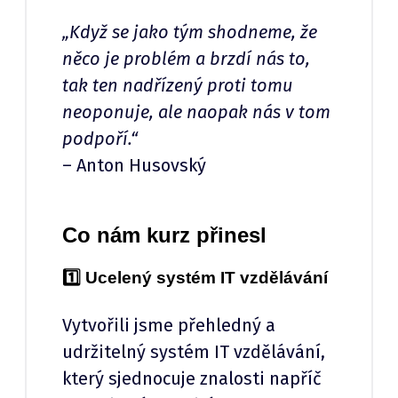
„Když se jako tým shodneme, že
něco je problém a brzdí nás to,
tak ten nadřízený proti tomu
neoponuje, ale naopak nás v tom
podpoří.“
– Anton Husovský
Co nám kurz přinesl
1️⃣ Ucelený systém IT vzdělávání
Vytvořili jsme přehledný a
udržitelný systém IT vzdělávání,
který sjednocuje znalosti napříč