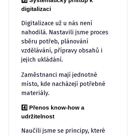
3️⃣ Systematický přístup k
digitalizaci
Digitalizace už u nás není
nahodilá. Nastavili jsme proces
sběru potřeb, plánování
vzdělávání, přípravy obsahů i
jejich ukládání.
Zaměstnanci mají jednotné
místo, kde nacházejí potřebné
materiály.
4️⃣ Přenos know-how a
udržitelnost
Naučili jsme se principy, které