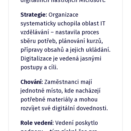
digitálních nástrojích Microsoft.
Strategie:
Organizace
systematicky uchopila oblast IT
vzdělávání – nastavila proces
sběru potřeb, plánování kurzů,
přípravy obsahů a jejich ukládání.
Digitalizace je vedená jasnými
postupy a cíli.
Chování:
Zaměstnanci mají
jednotné místo, kde nacházejí
potřebné materiály a mohou
rozvíjet své digitální dovednosti.
Role vedení:
Vedení poskytlo