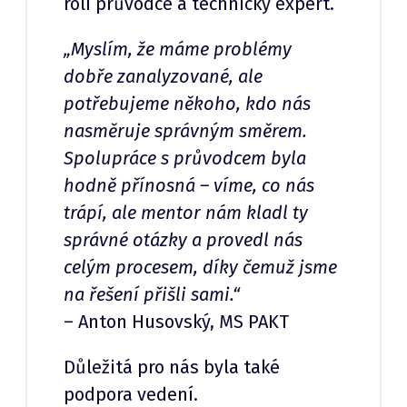
roli průvodce a technický expert.
„Myslím, že máme problémy
dobře zanalyzované, ale
potřebujeme někoho, kdo nás
nasměruje správným směrem.
Spolupráce s průvodcem byla
hodně přínosná – víme, co nás
trápí, ale mentor nám kladl ty
správné otázky a provedl nás
celým procesem, díky čemuž jsme
na řešení přišli sami.“
– Anton Husovský, MS PAKT
Důležitá pro nás byla také
podpora vedení.