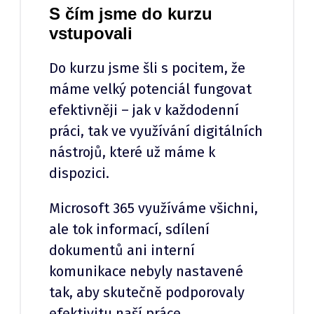
S čím jsme do kurzu
vstupovali
Do kurzu jsme šli s pocitem, že
máme velký potenciál fungovat
efektivněji – jak v každodenní
práci, tak ve využívání digitálních
nástrojů, které už máme k
dispozici.
Microsoft 365 využíváme všichni,
ale tok informací, sdílení
dokumentů ani interní
komunikace nebyly nastavené
tak, aby skutečně podporovaly
efektivitu naší práce.