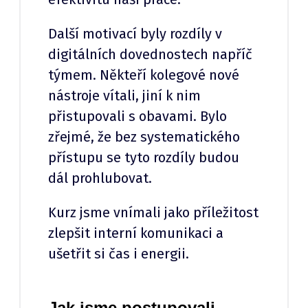
Další motivací byly rozdíly v
digitálních dovednostech napříč
týmem. Někteří kolegové nové
nástroje vítali, jiní k nim
přistupovali s obavami. Bylo
zřejmé, že bez systematického
přístupu se tyto rozdíly budou
dál prohlubovat.
Kurz jsme vnímali jako příležitost
zlepšit interní komunikaci a
ušetřit si čas i energii.
Jak jsme postupovali