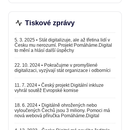
Tiskové zprávy
5. 3. 2025
•
Stát digitalizuje, ale až třetina lidí v
Česku mu nerozumí. Projekt Pomáháme.Digital
to mění a hlásí další úspěchy
22. 10. 2024
•
Pokračujme v promyšlené
digitalizaci, vyzývají stát organizace i odborníci
11. 7. 2024
•
Český projekt Digitální inkluze
vyhrál soutěž Evropské komise
18. 6. 2024
•
Digitálně ohrožených nebo
vyloučených Čechů jsou 3 miliony. Pomoci má
nová webová příručka Pomáháme.Digital