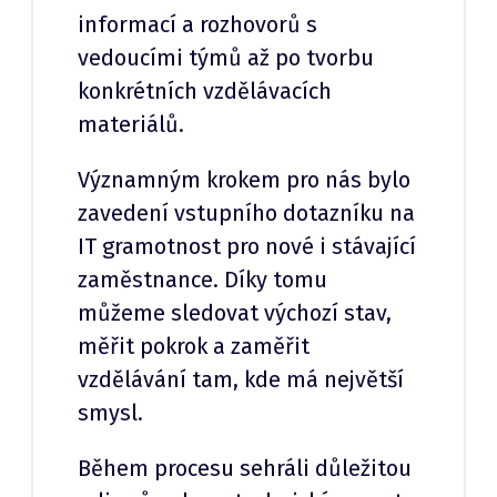
informací a rozhovorů s
vedoucími týmů až po tvorbu
konkrétních vzdělávacích
materiálů.
Významným krokem pro nás bylo
zavedení vstupního dotazníku na
IT gramotnost pro nové i stávající
zaměstnance. Díky tomu
můžeme sledovat výchozí stav,
měřit pokrok a zaměřit
vzdělávání tam, kde má největší
smysl.
Během procesu sehráli důležitou