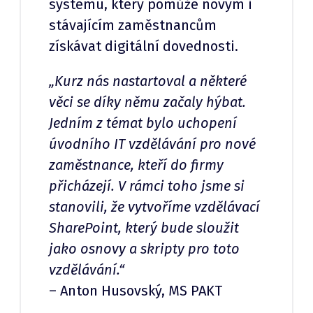
systému, který pomůže novým i
stávajícím zaměstnancům
získávat digitální dovednosti.
„Kurz nás nastartoval a některé
věci se díky němu začaly hýbat.
Jedním z témat bylo uchopení
úvodního IT vzdělávání pro nové
zaměstnance, kteří do firmy
přicházejí. V rámci toho jsme si
stanovili, že vytvoříme vzdělávací
SharePoint, který bude sloužit
jako osnovy a skripty pro toto
vzdělávání.“
– Anton Husovský, MS PAKT