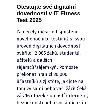
Otestujte své digitální
dovednosti v IT Fitness
Test 2025
Za necelý měsíc od spuštění
nového ročníku testu už si svou
úroveň digitálních dovedností
ověřilo 12 085 žáků, studentů,
učitelů a dalších
zájemců*zájemkyň. Pomozte
překonat hranici 30 000
účastníků a zjistěte, jak jste na
tom vy sami nebo vaši žáci! Čeká
vás 16 otázek z oblastí internetu,
bezpečnosti nebo sociálních sítí,