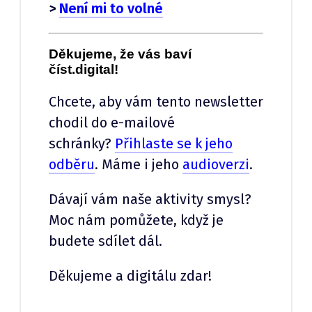
>
Není mi to volné
Děkujeme, že vás baví
číst.digital!
Chcete, aby vám tento newsletter
chodil do e-mailové
schránky?
Přihlaste se k jeho
odběru
. Máme i jeho
audioverzi
.
Dávají vám naše aktivity smysl?
Moc nám pomůžete, když je
budete sdílet dál.
Děkujeme a digitálu zdar!