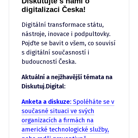
Diskutujte s námi o
digitalizaci Česka!
Digitální transformace státu,
nástroje, inovace i podpultovky.
Pojďte se bavit o všem, co souvisí
s digitální současností i
budoucností Česka.
Aktuální a nejžhavější témata na
Diskutuj.Digital:
Anketa a diskuze:
Spoléháte se v
současné situaci ve svých
organizacích a firmách na
americké technologické služby,