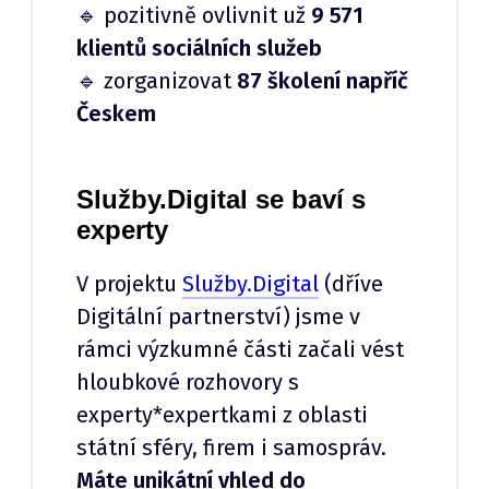
🔹 pozitivně ovlivnit už
9 571
klientů sociálních služeb
🔹 zorganizovat
87 školení napříč
Českem
Služby.Digital se baví s
experty
V projektu
Služby.Digital
(dříve
Digitální partnerství) jsme v
rámci výzkumné části začali vést
hloubkové rozhovory s
experty*expertkami z oblasti
státní sféry, firem i samospráv.
Máte unikátní vhled do