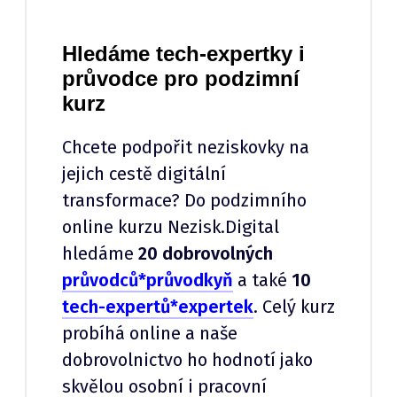
Hledáme tech-expertky i
průvodce pro podzimní
kurz
Chcete podpořit neziskovky na
jejich cestě digitální
transformace? Do podzimního
online kurzu Nezisk.Digital
hledáme
20 dobrovolných
průvodců*průvodkyň
a také
10
tech-expertů*expertek
. Celý kurz
probíhá online a naše
dobrovolnictvo ho hodnotí jako
skvělou osobní i pracovní