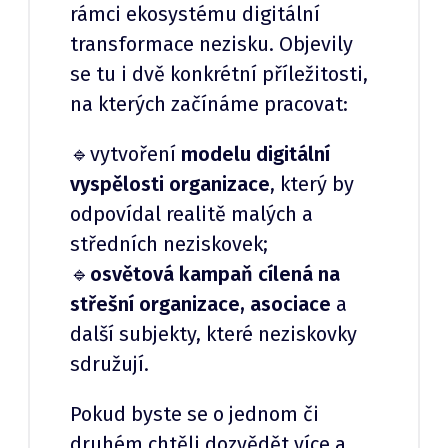
rámci ekosystému digitální
transformace nezisku. Objevily
se tu i dvě konkrétní příležitosti,
na kterých začínáme pracovat:
🔹vytvoření
modelu digitální
vyspělosti organizace
, který by
odpovídal realitě malých a
středních neziskovek;
🔹
osvětová kampaň cílená na
střešní organizace, asociace
a
další subjekty, které neziskovky
sdružují.
Pokud byste se o jednom či
druhém chtěli dozvědět více a