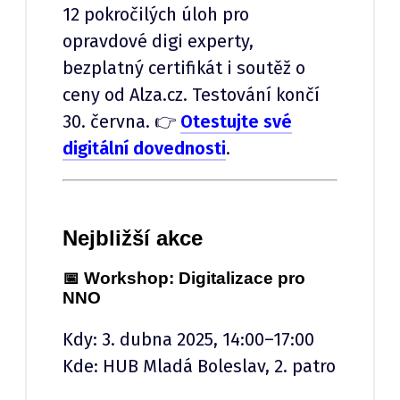
12 pokročilých úloh pro
opravdové digi experty,
bezplatný certifikát i soutěž o
ceny od Alza.cz. Testování končí
30. června. 👉
Otestujte své
digitální dovednosti
.
Nejbližší akce
📅 Workshop: Digitalizace pro
NNO
Kdy: 3. dubna 2025, 14:00–17:00
Kde: HUB Mladá Boleslav, 2. patro