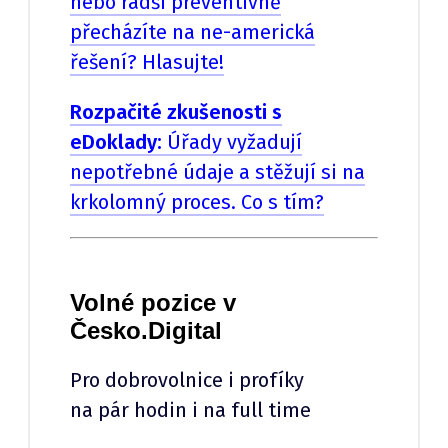
nebo radši preventivně
přecházíte na ne-americká
řešení? Hlasujte!
Rozpačité zkušenosti s
eDoklady:
Úřady vyžadují
nepotřebné údaje a stěžují si na
krkolomný proces. Co s tím?
Volné pozice v
Česko.Digital
Pro dobrovolnice i profíky
na pár hodin i na full time