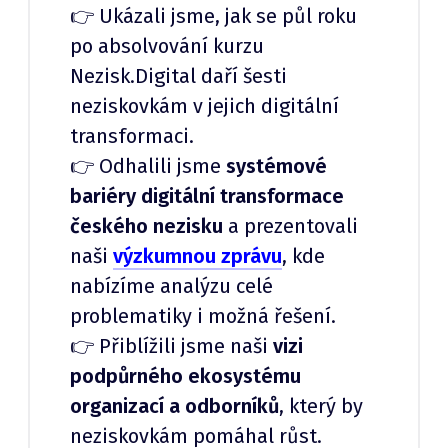
👉 Ukázali jsme, jak se půl roku
po absolvování kurzu
Nezisk.Digital daří šesti
neziskovkám v jejich digitální
transformaci.
👉 Odhalili jsme
systémové
bariéry digitální transformace
českého nezisku
a prezentovali
naši
výzkumnou zprávu
, kde
nabízíme analýzu celé
problematiky i možná řešení.
👉 Přiblížili jsme naši
vizi
podpůrného ekosystému
organizací a odborníků
, který by
neziskovkám pomáhal růst.