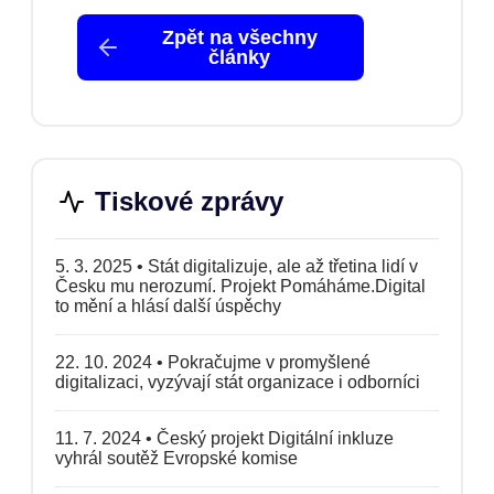
Zpět na všechny
články
Tiskové zprávy
5. 3. 2025
•
Stát digitalizuje, ale až třetina lidí v
Česku mu nerozumí. Projekt Pomáháme.Digital
to mění a hlásí další úspěchy
22. 10. 2024
•
Pokračujme v promyšlené
digitalizaci, vyzývají stát organizace i odborníci
11. 7. 2024
•
Český projekt Digitální inkluze
vyhrál soutěž Evropské komise