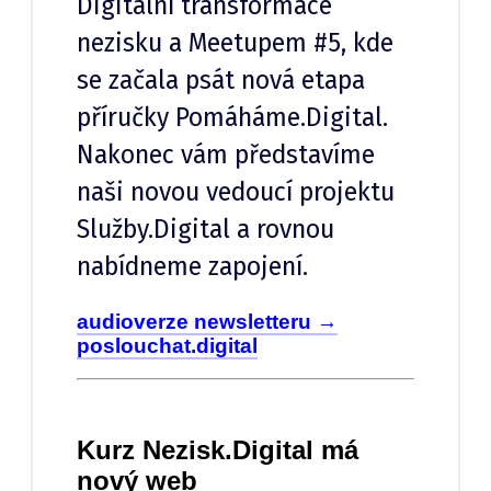
Digitální transformace
nezisku a Meetupem #5, kde
se začala psát nová etapa
příručky Pomáháme.Digital.
Nakonec vám představíme
naši novou vedoucí projektu
Služby.Digital a rovnou
nabídneme zapojení.
audioverze newsletteru →
poslouchat.digital
Kurz Nezisk.Digital má
nový web