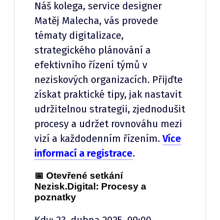
Náš kolega, service designer
Matěj Malecha, vás provede
tématy digitalizace,
strategického plánování a
efektivního řízení týmů v
neziskových organizacích. Přijďte
získat praktické tipy, jak nastavit
udržitelnou strategii, zjednodušit
procesy a udržet rovnováhu mezi
vizí a každodenním řízením.
Více
informací a registrace
.
📅 Otevřené setkání
Nezisk.Digital: Procesy a
poznatky
Kdy: 23. dubna 2025, 09:00