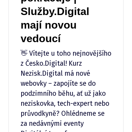
Služby.Digital
mají novou
vedoucí
👋 Vítejte u toho nejnovějšího
z Česko.Digital! Kurz
Nezisk.Digital má nové
webovky – zapojíte se do
podzimního běhu, ať už jako
neziskovka, tech-expert nebo
průvodkyně? Ohlédneme se
za nedávnými eventy