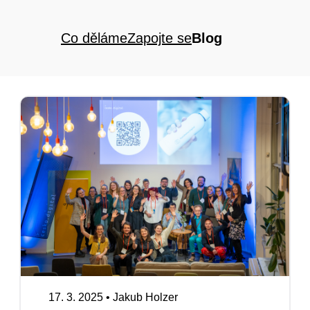
Co děláme
Zapojte se
Blog
17. 3. 2025
•
Jakub Holzer