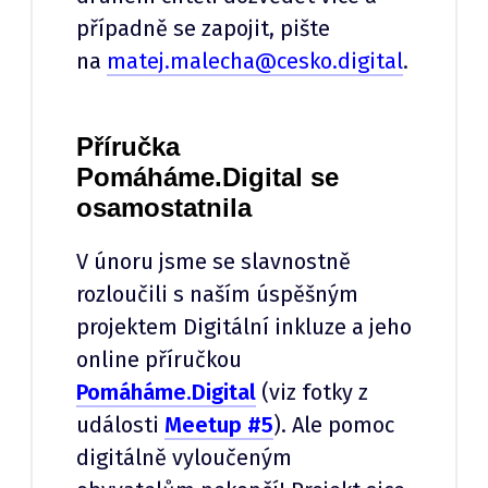
případně se zapojit, pište
na
matej.malecha@cesko.digital
.
Příručka
Pomáháme.Digital se
osamostatnila
V únoru jsme se slavnostně
rozloučili s naším úspěšným
projektem Digitální inkluze a jeho
online příručkou
Pomáháme.Digital
(viz fotky z
události
Meetup #5
). Ale pomoc
digitálně vyloučeným