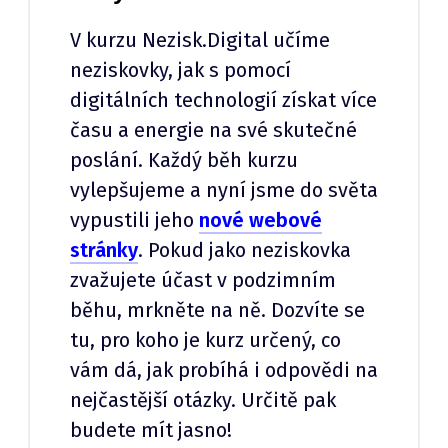
V kurzu Nezisk.Digital učíme
neziskovky, jak s pomocí
digitálních technologií získat více
času a energie na své skutečné
poslání. Každý běh kurzu
vylepšujeme a nyní jsme do světa
vypustili jeho
nové webové
stránky
. Pokud jako neziskovka
zvažujete účast v podzimním
běhu, mrkněte na ně. Dozvíte se
tu, pro koho je kurz určený, co
vám dá, jak probíhá i odpovědi na
nejčastější otázky. Určitě pak
budete mít jasno!