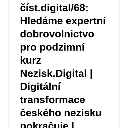
číst.digital/68:
Hledáme expertní
dobrovolnictvo
pro podzimní
kurz
Nezisk.Digital |
Digitální
transformace
českého nezisku
pokračuje |