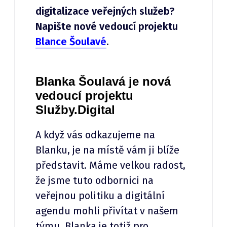
digitalizace veřejných služeb?
Napište nové vedoucí projektu
Blance Šoulavé
.
Blanka Šoulavá je nová
vedoucí projektu
Služby.Digital
A když vás odkazujeme na
Blanku, je na místě vám ji blíže
představit. Máme velkou radost,
že jsme tuto odbornici na
veřejnou politiku a digitální
agendu mohli přivítat v našem
týmu. Blanka je totiž pro