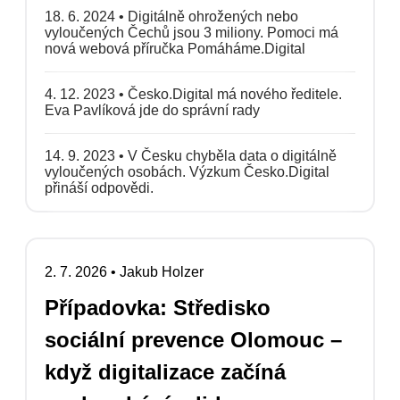
18. 6. 2024
•
Digitálně ohrožených nebo
vyloučených Čechů jsou 3 miliony. Pomoci má
nová webová příručka Pomáháme.Digital
4. 12. 2023
•
Česko.Digital má nového ředitele.
Eva Pavlíková jde do správní rady
14. 9. 2023
•
V Česku chyběla data o digitálně
vyloučených osobách. Výzkum Česko.Digital
přináší odpovědi.
2. 7. 2026
•
Jakub Holzer
Případovka: Středisko
sociální prevence Olomouc –
když digitalizace začíná