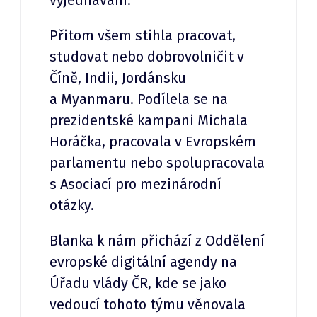
vyjednávání.
Přitom všem stihla pracovat,
studovat nebo dobrovolničit v
Číně, Indii, Jordánsku
a Myanmaru. Podílela se na
prezidentské kampani Michala
Horáčka, pracovala v Evropském
parlamentu nebo spolupracovala
s Asociací pro mezinárodní
otázky.
Blanka k nám přichází z Oddělení
evropské digitální agendy na
Úřadu vlády ČR, kde se jako
vedoucí tohoto týmu věnovala