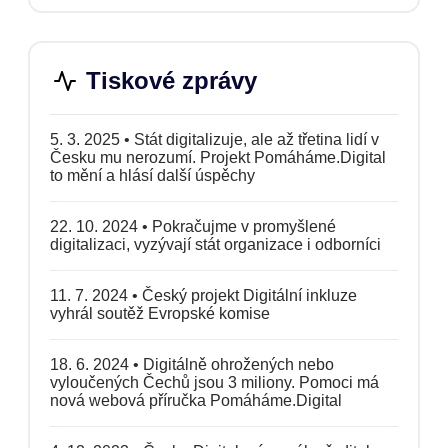
Tiskové zprávy
5. 3. 2025
•
Stát digitalizuje, ale až třetina lidí v
Česku mu nerozumí. Projekt Pomáháme.Digital
to mění a hlásí další úspěchy
22. 10. 2024
•
Pokračujme v promyšlené
digitalizaci, vyzývají stát organizace i odborníci
11. 7. 2024
•
Český projekt Digitální inkluze
vyhrál soutěž Evropské komise
18. 6. 2024
•
Digitálně ohrožených nebo
vyloučených Čechů jsou 3 miliony. Pomoci má
nová webová příručka Pomáháme.Digital