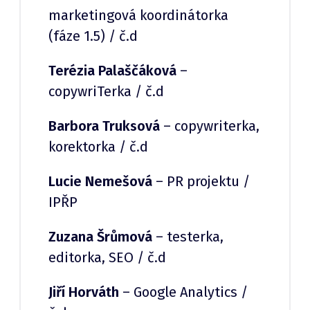
marketingová koordinátorka
(fáze 1.5) / č.d
Terézia Palaščáková
–
copywriTerka / č.d
Barbora Truksová
– copywriterka,
korektorka / č.d
Lucie Nemešová
– PR projektu /
IPŘP
Zuzana Šrůmová
– testerka,
editorka, SEO / č.d
Jiří Horváth
– Google Analytics /