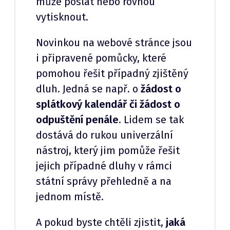
může poslat nebo rovnou
vytisknout.
Novinkou na webové stránce jsou
i připravené pomůcky, které
pomohou řešit případný zjištěný
dluh. Jedná se např. o
žádost o
splátkový kalendář či žádost o
odpuštění penále
. Lidem se tak
dostává do rukou univerzální
nástroj, který jim pomůže řešit
jejich případné dluhy v rámci
státní správy přehledně a na
jednom místě.
A pokud byste chtěli zjistit,
jaká