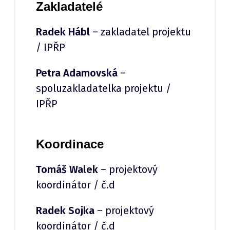
Zakladatelé
Radek Hábl
– zakladatel projektu
/ IPŘP
Petra Adamovská
–
spoluzakladatelka projektu /
IPŘP
Koordinace
Tomáš Walek
– projektový
koordinátor / č.d
Radek Sojka
– projektový
koordinátor / č.d