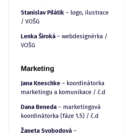
Stanislav Pilátik
– logo, ilustrace
/ VOŠG
Lenka Široká
– webdesignérka /
VOŠG
Marketing
Jana Kneschke
– koordinátorka
marketingu a komunikace / č.d
Dana Beneda
– marketingová
koordinátorka (fáze 1.5) / č.d
Žaneta Svobodová
–