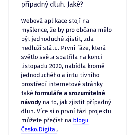
případný dluh. Jaké?
Webová aplikace stojí na
myšlence, že by pro občana mělo
být jednoduché zjistit, zda
nedluží státu. První fáze, která
světlo světa spatřila na konci
listopadu 2020, nabídla kromě
jednoduchého a intuitivního
prostředí internetové stránky
také
formuláře a srozumitelné
návody
na to, jak zjistit případný
dluh. Více si o první fázi projektu
můžete přečíst na
blogu
Česko.Digital
.