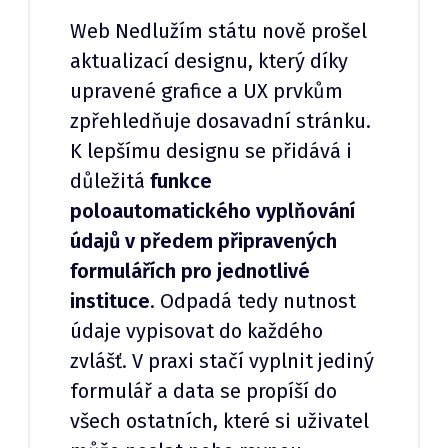
Web Nedlužím státu nově prošel
aktualizací designu, který díky
upravené grafice a UX prvkům
zpřehledňuje dosavadní stránku.
K lepšímu designu se přidává i
důležitá
funkce
poloautomatického vyplňování
údajů v předem připravených
formulářích pro jednotlivé
instituce
. Odpadá tedy nutnost
údaje vypisovat do každého
zvlášť. V praxi stačí vyplnit jediný
formulář a data se propíší do
všech ostatních, které si uživatel