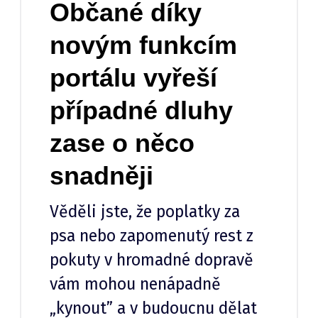
Občané díky
novým funkcím
portálu vyřeší
případné dluhy
zase o něco
snadněji
Věděli jste, že poplatky za
psa nebo zapomenutý rest z
pokuty v hromadné dopravě
vám mohou nenápadně
„kynout” a v budoucnu dělat