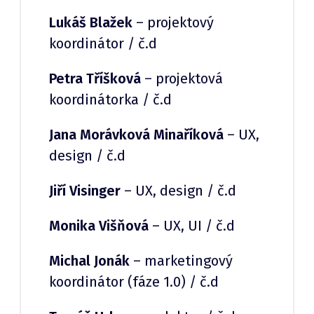
Lukáš Blažek
– projektový
koordinátor / č.d
Petra Tříšková
– projektová
koordinátorka / č.d
Jana Morávková Minaříková
– UX,
design / č.d
Jiří Visinger
– UX, design / č.d
Monika Višňová
– UX, UI / č.d
Michal Jonák
– marketingový
koordinátor (fáze 1.0) / č.d