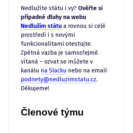
Nedlužíte státu i vy?
Ověřte si
případné dluhy na webu
Nedlužím státu
a rovnou si celé
prostředí i s novými
funkcionalitami otestujte.
Zpětná vazba je samozřejmě
vítaná – ozvat se můžete v
kanálu
na Slacku
nebo na email
podnety@nedluzimstatu.cz
.
Děkujeme!
Členové týmu