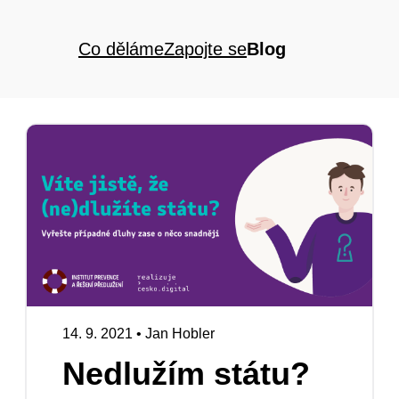
Co děláme
Zapojte se
Blog
14. 9. 2021
•
Jan Hobler
Nedlužím státu?