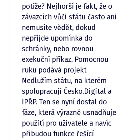
potíže? Nejhorší je fakt, že o
závazcích vůči státu často ani
nemusíte vědět, dokud
nepřijde upomínka do
schránky, nebo rovnou
exekuční příkaz. Pomocnou
ruku podává projekt
Nedlužím státu, na kterém
spolupracují Česko.Digital a
IPŘP. Ten se nyní dostal do
fáze, která výrazně usnadňuje
použití pro uživatele a navíc
přibudou funkce řešící