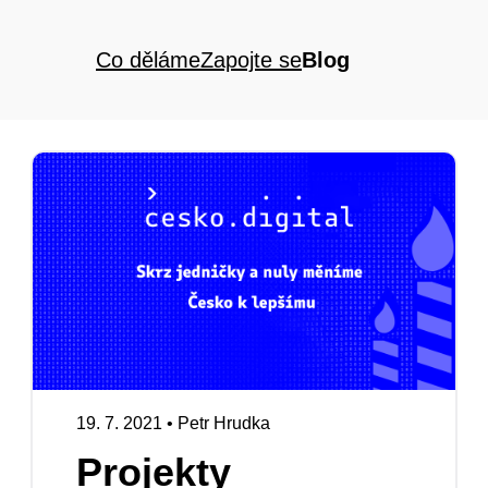
Co děláme
Zapojte se
Blog
19. 7. 2021
•
Petr Hrudka
Projekty