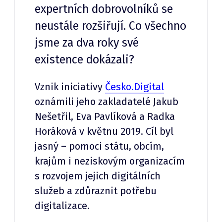
expertních dobrovolníků se
neustále rozšiřují. Co všechno
jsme za dva roky své
existence dokázali?
Vznik iniciativy
Česko.Digital
oznámili jeho zakladatelé Jakub
Nešetřil, Eva Pavlíková a Radka
Horáková v květnu 2019. Cíl byl
jasný – pomoci státu, obcím,
krajům i neziskovým organizacím
s rozvojem jejich digitálních
služeb a zdůraznit potřebu
digitalizace.