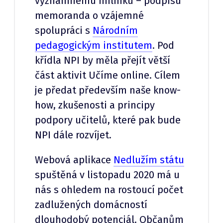
významnému milníku – podpisu
memoranda o vzájemné
spolupráci s
Národním
pedagogickým institutem
. Pod
křídla NPI by měla přejít větší
část aktivit Učíme online. Cílem
je předat především naše know-
how, zkušenosti a principy
podpory učitelů, které pak bude
NPI dále rozvíjet.
Webová aplikace
Nedlužím státu
spuštěná v listopadu 2020 má u
nás s ohledem na rostoucí počet
zadlužených domácností
dlouhodobý potenciál. Občanům