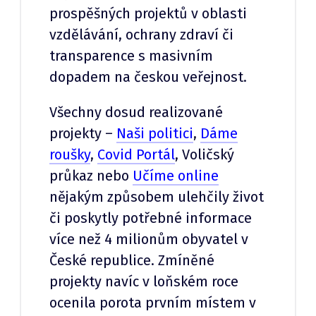
prospěšných projektů v oblasti
vzdělávání, ochrany zdraví či
transparence s masivním
dopadem na českou veřejnost.
Všechny dosud realizované
projekty – ⁠
Naši politici
,
Dáme
roušky
,
Covid Portál
, Voličský
průkaz nebo
Učíme online
nějakým způsobem ulehčily život
či poskytly potřebné informace
více než 4 milionům obyvatel v
České republice. Zmíněné
projekty navíc v loňském roce
ocenila porota prvním místem v