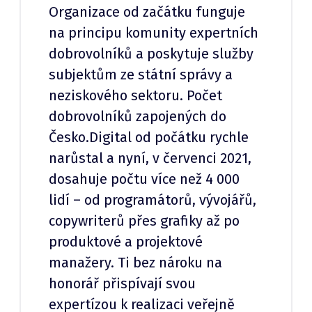
Organizace od začátku funguje
na principu komunity expertních
dobrovolníků a poskytuje služby
subjektům ze státní správy a
neziskového sektoru. Počet
dobrovolníků zapojených do
Česko.Digital od počátku rychle
narůstal a nyní, v červenci 2021,
dosahuje počtu více než 4 000
lidí –⁠ od programátorů, vývojářů,
copywriterů přes grafiky až po
produktové a projektové
manažery. Ti bez nároku na
honorář přispívají svou
expertízou k realizaci veřejně