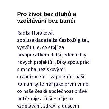
Pro život bez dluhů a
vzdělávání bez bariér
Radka Horáková,
spoluzakladatelka Česko.Digital,
vysvětluje, co stojí za
prvopočátkem další jedenáctky
nových projektů: „Díky spolupráci
s mnoha neziskovými
organizacemi i zapojením naší
komunity téměř jako první víme,
co naše česká společnost právě
potřebuje a řeší – ať je to
vzdělávání, zdraví a duševní