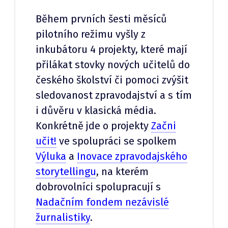
Během prvních šesti měsíců
pilotního režimu vyšly z
inkubátoru 4 projekty, které mají
přilákat stovky nových učitelů do
českého školství či pomoci zvýšit
sledovanost zpravodajství a s tím
i důvěru v klasická média.
Konkrétně jde o projekty
Začni
učit!
ve spolupráci se spolkem
Výluka
a
Inovace zpravodajského
storytellingu
, na kterém
dobrovolníci spolupracují s
Nadačním fondem nezávislé
žurnalistiky
.