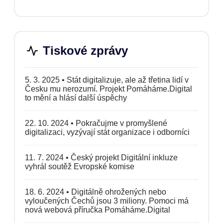
Tiskové zprávy
5. 3. 2025
•
Stát digitalizuje, ale až třetina lidí v
Česku mu nerozumí. Projekt Pomáháme.Digital
to mění a hlásí další úspěchy
22. 10. 2024
•
Pokračujme v promyšlené
digitalizaci, vyzývají stát organizace i odborníci
11. 7. 2024
•
Český projekt Digitální inkluze
vyhrál soutěž Evropské komise
18. 6. 2024
•
Digitálně ohrožených nebo
vyloučených Čechů jsou 3 miliony. Pomoci má
nová webová příručka Pomáháme.Digital