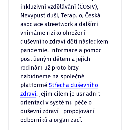
inkluzivní vzdělávání (ČOSIV),
Nevypusť duši, Terap.io, Česká
asociace streetwork a dalšími
vnímáme riziko ohrožení
duševního zdraví dětí následkem
pandemie. Informace a pomoc
postiženým dětem a jejich
rodinám už proto brzy
nabídneme na společné
platformě
Střecha duševního
zdraví
. Jejím cílem je usnadnit
orientaci v systému péče o
duševní zdraví i propojování
odborníků a organizací.