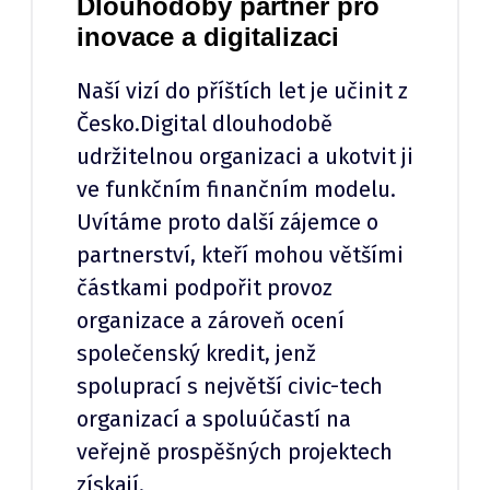
Dlouhodobý partner pro
inovace a digitalizaci
Naší vizí do příštích let je učinit z
Česko.Digital dlouhodobě
udržitelnou organizaci a ukotvit ji
ve funkčním finančním modelu.
Uvítáme proto další zájemce o
partnerství, kteří mohou většími
částkami podpořit provoz
organizace a zároveň ocení
společenský kredit, jenž
spoluprací s největší civic-tech
organizací a spoluúčastí na
veřejně prospěšných projektech
získají.