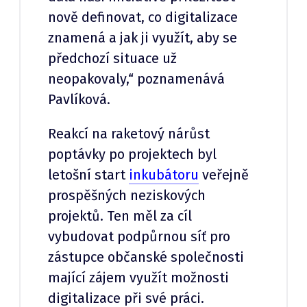
nově definovat, co digitalizace
znamená a jak ji využít, aby se
předchozí situace už
neopakovaly,“ poznamenává
Pavlíková.
Reakcí na raketový nárůst
poptávky po projektech byl
letošní start
inkubátoru
veřejně
prospěšných neziskových
projektů. Ten měl za cíl
vybudovat podpůrnou síť pro
zástupce občanské společnosti
mající zájem využít možnosti
digitalizace při své práci.