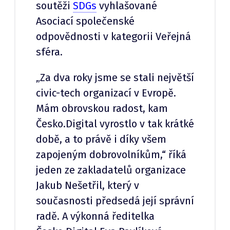
soutěži
SDGs
vyhlašované
Asociací společenské
odpovědnosti v kategorii Veřejná
sféra.
„Za dva roky jsme se stali největší
civic-tech organizací v Evropě.
Mám obrovskou radost, kam
Česko.Digital vyrostlo v tak krátké
době, a to právě i díky všem
zapojeným dobrovolníkům,“ říká
jeden ze zakladatelů organizace
Jakub Nešetřil, který v
současnosti předsedá její správní
radě. A výkonná ředitelka