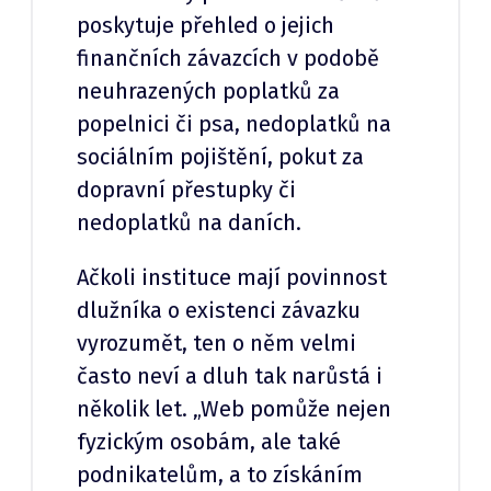
poskytuje přehled o jejich
finančních závazcích v podobě
neuhrazených poplatků za
popelnici či psa, nedoplatků na
sociálním pojištění, pokut za
dopravní přestupky či
nedoplatků na daních.
Ačkoli instituce mají povinnost
dlužníka o existenci závazku
vyrozumět, ten o něm velmi
často neví a dluh tak narůstá i
několik let. „Web pomůže nejen
fyzickým osobám, ale také
podnikatelům, a to získáním