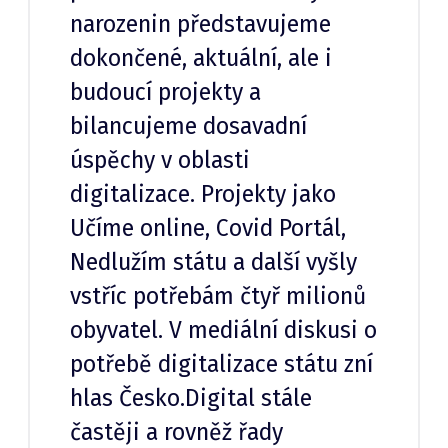
narozenin představujeme
dokončené, aktuální, ale i
budoucí projekty a
bilancujeme dosavadní
úspěchy v oblasti
digitalizace. Projekty jako
Učíme online, Covid Portál,
Nedlužím státu a další vyšly
vstříc potřebám čtyř milionů
obyvatel. V mediální diskusi o
potřebě digitalizace státu zní
hlas Česko.Digital stále
častěji a rovněž řady