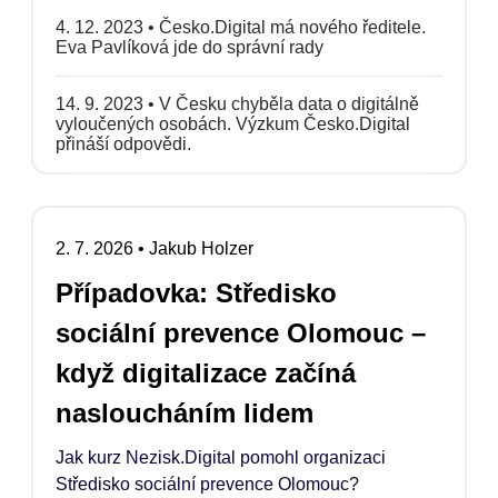
4. 12. 2023
•
Česko.Digital má nového ředitele.
Eva Pavlíková jde do správní rady
14. 9. 2023
•
V Česku chyběla data o digitálně
vyloučených osobách. Výzkum Česko.Digital
přináší odpovědi.
2. 7. 2026
•
Jakub Holzer
Případovka: Středisko
sociální prevence Olomouc –
když digitalizace začíná
nasloucháním lidem
Jak kurz Nezisk.Digital pomohl organizaci
Středisko sociální prevence Olomouc?