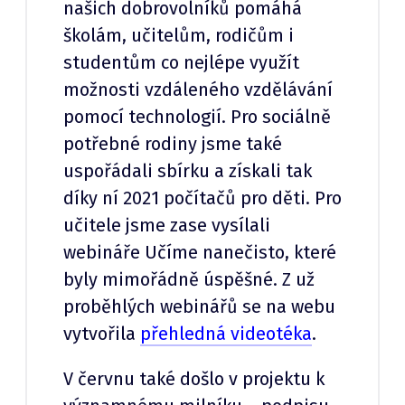
našich dobrovolníků pomáhá
školám, učitelům, rodičům i
studentům co nejlépe využít
možnosti vzdáleného vzdělávání
pomocí technologií. Pro sociálně
potřebné rodiny jsme také
uspořádali sbírku a získali tak
díky ní 2021 počítačů pro děti. Pro
učitele jsme zase vysílali
webináře Učíme nanečisto, které
byly mimořádně úspěšné. Z už
proběhlých webinářů se na webu
vytvořila
přehledná videotéka
.
V červnu také došlo v projektu k