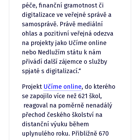
péče, finanční gramotnost či
digitalizace ve veřejné správě a
samosprávě. Právě mediální
ohlas a pozitivní veřejná odezva
na projekty jako Učíme online
nebo Nedlužím státu k nám
přivádí další zájemce o služby
spjaté s digitalizací.“
Projekt
Učíme online
, do kterého
se zapojilo více než 621 škol,
reagoval na poměrně nenadálý
přechod českého školství na
distanční výuku během
uplynulého roku. Přibližně 670