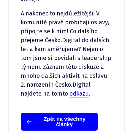
A nakonec to nejdůležitější. V
komunitě právě probíhají oslavy,
připojte se k nim! Co dalšího
přejeme Česko.Digital do dalších
let a kam směřujeme? Nejen o
tom jsme si povídali s leadership
týmem. Záznam této diskuze a
mnoho dalších aktivit na oslavu
2. narozenin Česko.Digital
najdete na tomto
odkazu
.
Zpět na všechny
články