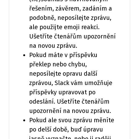
řešením, závěrem, zadáním a
podobně, neposílejte zprávu,
ale použijte emoji reakci.
Ušetříte čtenářům upozornění
na novou zprávu.
Pokud máte v příspěvku
překlep nebo chybu,
neposílejte opravu další
zprávou, Slack vám umožňuje
příspěvky upravovat po
odeslání. Ušetříte čtenářům
upozornění na novou zprávu.
Pokud ale svou zprávu měníte
po delší době, buď úpravu
jasně vyznačte, nebo ji raději