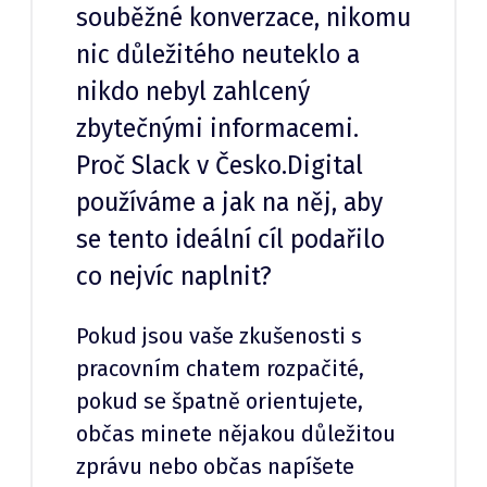
souběžné konverzace, nikomu
nic důležitého neuteklo a
nikdo nebyl zahlcený
zbytečnými informacemi.
Proč Slack v Česko.Digital
používáme a jak na něj, aby
se tento ideální cíl podařilo
co nejvíc naplnit?
Pokud jsou vaše zkušenosti s
pracovním chatem rozpačité,
pokud se špatně orientujete,
občas minete nějakou důležitou
zprávu nebo občas napíšete