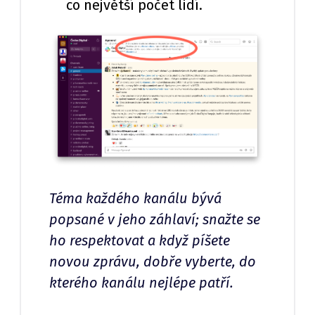
co největší počet lidí.
Téma každého kanálu bývá
popsané v jeho záhlaví; snažte se
ho respektovat a když píšete
novou zprávu, dobře vyberte, do
kterého kanálu nejlépe patří.