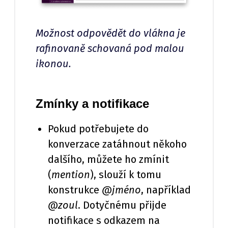
Možnost odpovědět do vlákna je
rafinovaně schovaná pod malou
ikonou.
Zmínky a notifikace
Pokud potřebujete do
konverzace zatáhnout někoho
dalšího, můžete ho zmínit
(
mention
), slouží k tomu
konstrukce
@jméno
, například
@zoul
. Dotyčnému přijde
notifikace s odkazem na