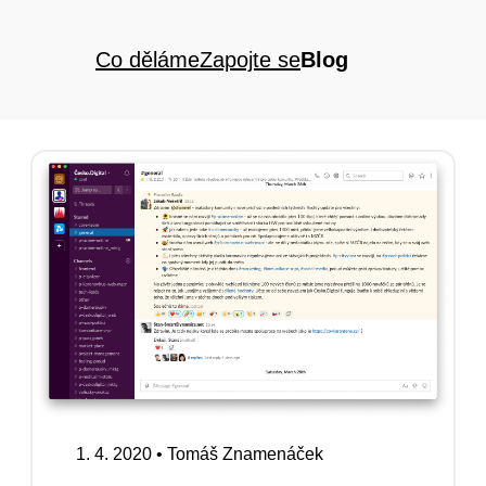
Co děláme
Zapojte se
Blog
1. 4. 2020
•
Tomáš Znamenáček