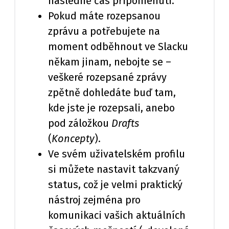
následně čas připomenutí.
Pokud máte rozepsanou
zprávu a potřebujete na
moment odběhnout ve Slacku
někam jinam, nebojte se –
veškeré rozepsané zprávy
zpětně dohledáte buď tam,
kde jste je rozepsali, anebo
pod záložkou
Drafts
(
Koncepty
).
Ve svém uživatelském profilu
si můžete nastavit takzvaný
status, což je velmi praktický
nástroj zejména pro
komunikaci vašich aktuálních