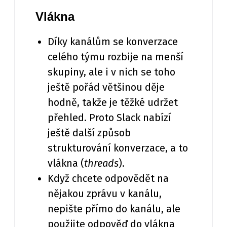
Vlákna
Díky kanálům se konverzace
celého týmu rozbije na menší
skupiny, ale i v nich se toho
ještě pořád většinou děje
hodně, takže je těžké udržet
přehled. Proto Slack nabízí
ještě další způsob
strukturování konverzace, a to
vlákna (
threads
).
Když chcete odpovědět na
nějakou zprávu v kanálu,
nepište přímo do kanálu, ale
použijte odpověď do vlákna