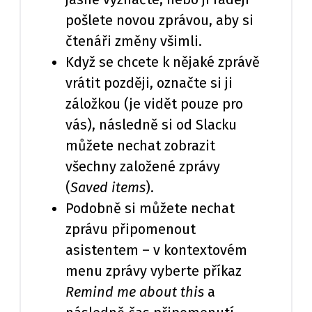
pošlete novou zprávou, aby si
čtenáři změny všimli.
Když se chcete k nějaké zprávě
vrátit později, označte si ji
záložkou (je vidět pouze pro
vás), následně si od Slacku
můžete nechat zobrazit
všechny založené zprávy
(
Saved items
).
Podobně si můžete nechat
zprávu připomenout
asistentem – v kontextovém
menu zprávy vyberte příkaz
Remind me about this
a