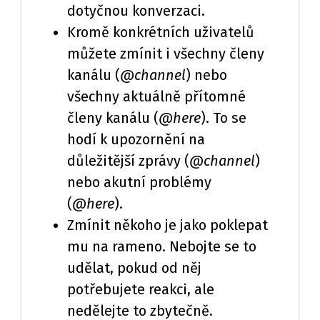
dotyčnou konverzaci.
Kromě konkrétních uživatelů
můžete zmínit i všechny členy
kanálu (
@channel
) nebo
všechny aktuálně přítomné
členy kanálu (
@here
). To se
hodí k upozornění na
důležitější zprávy (
@channel
)
nebo akutní problémy
(
@here
).
Zmínit někoho je jako poklepat
mu na rameno. Nebojte se to
udělat, pokud od něj
potřebujete reakci, ale
nedělejte to zbytečně.