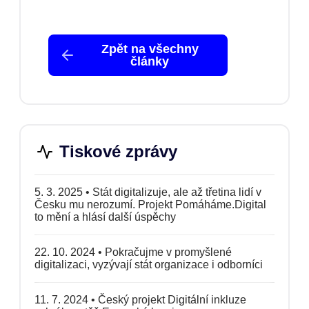
Zpět na všechny
články
Tiskové zprávy
5. 3. 2025
•
Stát digitalizuje, ale až třetina lidí v
Česku mu nerozumí. Projekt Pomáháme.Digital
to mění a hlásí další úspěchy
22. 10. 2024
•
Pokračujme v promyšlené
digitalizaci, vyzývají stát organizace i odborníci
11. 7. 2024
•
Český projekt Digitální inkluze