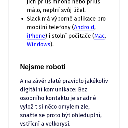
jich příliš mnoho nebo příliš
málo, neplní svůj účel.
Slack má výborné aplikace pro
mobilní telefony (
Android
,
iPhone
) i stolní počítače (
Mac
,
Windows
).
Nejsme roboti
A na závěr zlaté pravidlo jakékoliv
digitální komunikace: Bez
osobního kontaktu je snadné
vyložit si něco omylem zle,
snažte se proto být ohleduplní,
vstřícní a velkorysí.