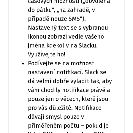
časových možností („dovolená
do pátku“, „na zahradě, v
případě nouze SMS“).
Nastavený text se s vybranou
ikonou zobrazí vedle vašeho
jména kdekoliv na Slacku.
Využívejte ho!
Podívejte se na možnosti
nastavení notifikací. Slack se
dá velmi dobře vyladit tak, aby
vám chodily notifikace právě a
pouze jen o věcech, které jsou
pro vás důležité. Notifikace
dávají smysl pouze v
přiměřeném počtu – pokud je