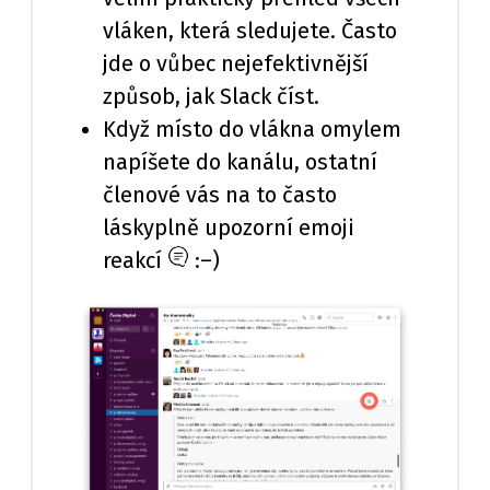
vláken, která sledujete. Často
jde o vůbec nejefektivnější
způsob, jak Slack číst.
Když místo do vlákna omylem
napíšete do kanálu, ostatní
členové vás na to často
láskyplně upozorní emoji
reakcí
:–)