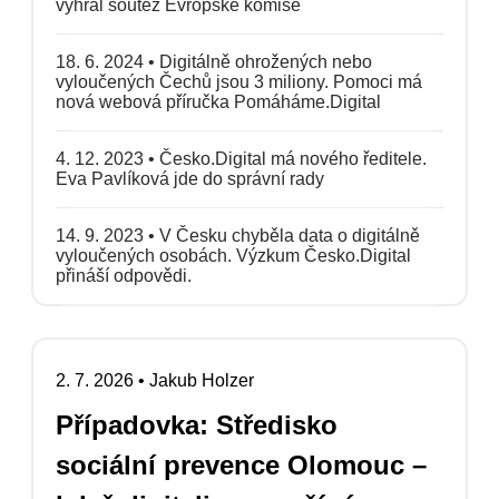
vyhrál soutěž Evropské komise
18. 6. 2024
•
Digitálně ohrožených nebo
vyloučených Čechů jsou 3 miliony. Pomoci má
nová webová příručka Pomáháme.Digital
4. 12. 2023
•
Česko.Digital má nového ředitele.
Eva Pavlíková jde do správní rady
14. 9. 2023
•
V Česku chyběla data o digitálně
vyloučených osobách. Výzkum Česko.Digital
přináší odpovědi.
2. 7. 2026
•
Jakub Holzer
Případovka: Středisko
sociální prevence Olomouc –