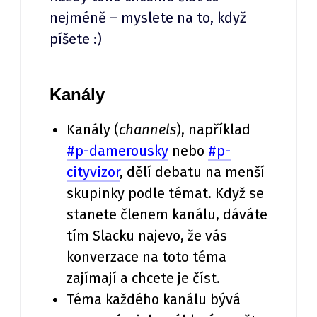
nejméně – myslete na to, když
píšete :)
Kanály
Kanály (
channels
), například
#p-damerousky
nebo
#p-
cityvizor
, dělí debatu na menší
skupinky podle témat. Když se
stanete členem kanálu, dáváte
tím Slacku najevo, že vás
konverzace na toto téma
zajímají a chcete je číst.
Téma každého kanálu bývá