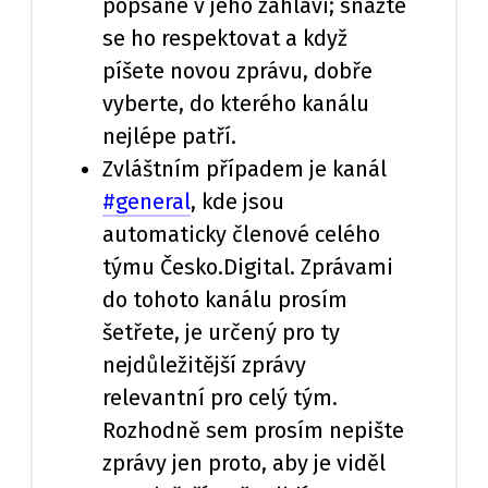
popsané v jeho záhlaví; snažte
se ho respektovat a když
píšete novou zprávu, dobře
vyberte, do kterého kanálu
nejlépe patří.
Zvláštním případem je kanál
#general
, kde jsou
automaticky členové celého
týmu Česko.Digital. Zprávami
do tohoto kanálu prosím
šetřete, je určený pro ty
nejdůležitější zprávy
relevantní pro celý tým.
Rozhodně sem prosím nepište
zprávy jen proto, aby je viděl