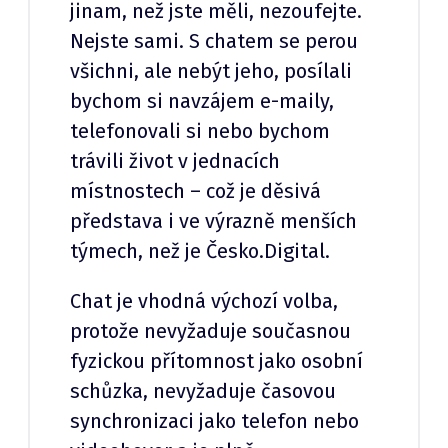
jinam, než jste měli, nezoufejte.
Nejste sami. S chatem se perou
všichni, ale nebýt jeho, posílali
bychom si navzájem e-maily,
telefonovali si nebo bychom
trávili život v jednacích
místnostech – což je děsivá
představa i ve výrazně menších
týmech, než je Česko.Digital.
Chat je vhodná výchozí volba,
protože nevyžaduje současnou
fyzickou přítomnost jako osobní
schůzka, nevyžaduje časovou
synchronizaci jako telefon nebo