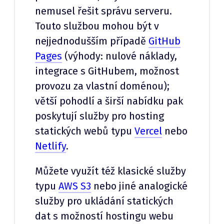
nemusel řešit správu serveru.
Touto službou mohou být v
nejjednodušším případě
GitHub
Pages
(výhody: nulové náklady,
integrace s GitHubem, možnost
provozu za vlastní doménou);
větší pohodlí a širší nabídku pak
poskytují služby pro hosting
statických webů typu
Vercel
nebo
Netlify
.
Můžete využít též klasické služby
typu
AWS S3
nebo jiné analogické
služby pro ukládání statických
dat s možností hostingu webu