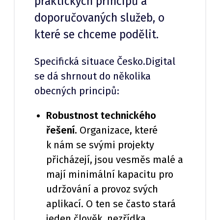
praktických principů a
doporučovaných služeb, o
které se chceme podělit.
Specifická situace Česko.Digital
se dá shrnout do několika
obecných principů:
Robustnost technického
řešení.
Organizace, které
k nám se svými projekty
přicházejí, jsou vesměs malé a
mají minimální kapacitu pro
udržování a provoz svých
aplikací. O ten se často stará
jeden člověk, nezřídka