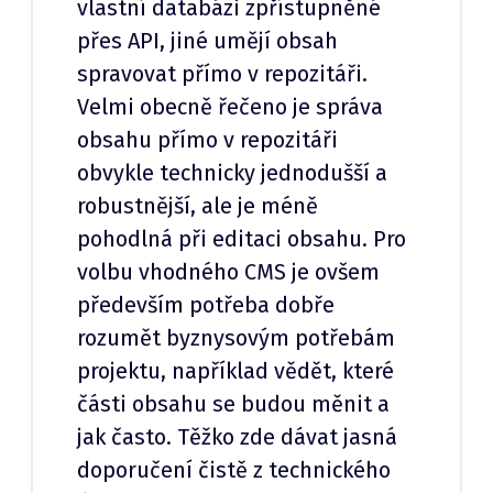
vlastní databázi zpřístupněné
přes API, jiné umějí obsah
spravovat přímo v repozitáři.
Velmi obecně řečeno je správa
obsahu přímo v repozitáři
obvykle technicky jednodušší a
robustnější, ale je méně
pohodlná při editaci obsahu. Pro
volbu vhodného CMS je ovšem
především potřeba dobře
rozumět byznysovým potřebám
projektu, například vědět, které
části obsahu se budou měnit a
jak často. Těžko zde dávat jasná
doporučení čistě z technického