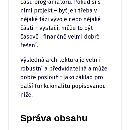
času programátorů. Pokud si s
nimi projekt – byť jen třeba v
nějaké fázi vývoje nebo nějaké
části – vystačí, může to být
časově i finančně velmi dobré
řešení.
Výsledná architektura je velmi
robustní a předvídatelná a může
dobře posloužit jako základ pro
další funkcionalitu popisovanou
níže.
Správa obsahu