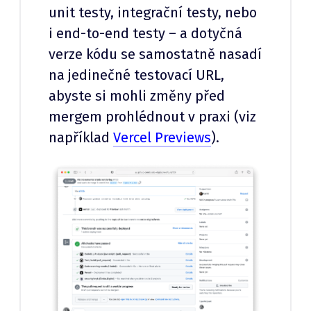
unit testy, integrační testy, nebo
i end-to-end testy – a dotyčná
verze kódu se samostatně nasadí
na jedinečné testovací URL,
abyste si mohli změny před
mergem prohlédnout v praxi (viz
například
Vercel Previews
).