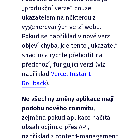
„produkční verze“ pouze
ukazatelem na některou z
vygenerovaných verzí webu.
Pokud se například v nové verzi
objeví chyba, jde tento „ukazatel“
snadno a rychle přehodit na
předchozí, fungující verzi (viz
například
Vercel Instant
Rollback
).
Ne všechny změny aplikace mají
podobu nového commitu
,
zejména pokud aplikace načítá
obsah odjinud přes API,
například z content-management