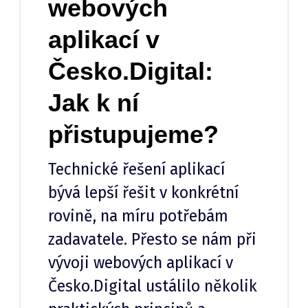
webových
aplikací v
Česko.Digital:
Jak k ní
přistupujeme?
Technické řešení aplikací
bývá lepší řešit v konkrétní
rovině, na míru potřebám
zadavatele. Přesto se nám při
vývoji webových aplikací v
Česko.Digital ustálilo několik