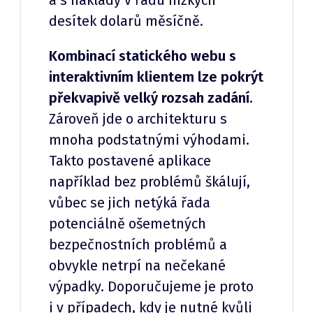
desítek dolarů měsíčně.
Kombinací statického webu s
interaktivním klientem lze pokrýt
překvapivě velký rozsah zadání.
Zároveň jde o architekturu s
mnoha podstatnými výhodami.
Takto postavené aplikace
například bez problémů škálují,
vůbec se jich netýká řada
potenciálně ošemetných
bezpečnostních problémů a
obvykle netrpí na nečekané
výpadky. Doporučujeme je proto
i v případech, kdy je nutné kvůli