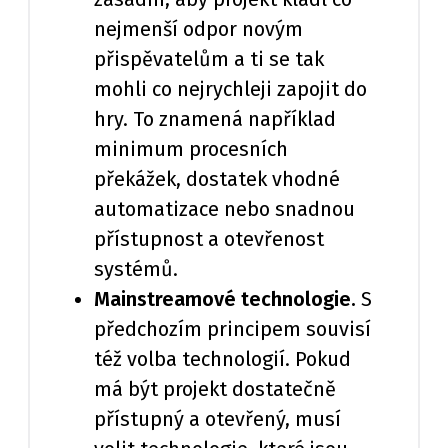
nejmenší odpor novým
přispěvatelům a ti se tak
mohli co nejrychleji zapojit do
hry. To znamená například
minimum procesních
překážek, dostatek vhodné
automatizace nebo snadnou
přístupnost a otevřenost
systémů.
Mainstreamové technologie.
S
předchozím principem souvisí
též volba technologií. Pokud
má být projekt dostatečně
přístupný a otevřený, musí