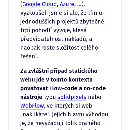
(
Google Cloud
,
Azure
, …).
Vyzkoušeli jsme si ale, že tím u
jednodušších projektů zbytečně
trpí pohodlí vývoje, klesá
předvídatelnost nákladů, a
naopak roste složitost celého
řešení.
Za zvláštní případ statického
webu jde v tomto kontextu
považovat i low-code a no-code
nástroje
typu
solidpixels
nebo
WebFlow
, ve kterých si web
„naklikáte“. Jejich hlavní výhodou
je, že nevyžadují tolik drahého