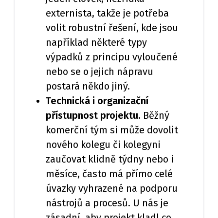
externista, takže je potřeba
volit robustní řešení, kde jsou
například některé typy
výpadků z principu vyloučené
nebo se o jejich nápravu
postará někdo jiný.
Technická i organizační
přístupnost projektu.
Běžný
komerční tým si může dovolit
nového kolegu či kolegyni
zaučovat klidně týdny nebo i
měsíce, často má přímo celé
úvazky vyhrazené na podporu
nástrojů a procesů. U nás je
zásadní, aby projekt kladl co