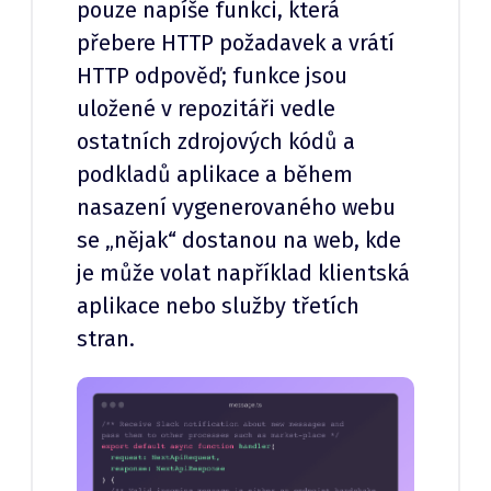
pouze napíše funkci, která
přebere HTTP požadavek a vrátí
HTTP odpověď; funkce jsou
uložené v repozitáři vedle
ostatních zdrojových kódů a
podkladů aplikace a během
nasazení vygenerovaného webu
se „nějak“ dostanou na web, kde
je může volat například klientská
aplikace nebo služby třetích
stran.