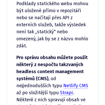
Podklady statického webu mohou
být uložené přímo v repozitáři
nebo se načítají přes API z
externích služeb, takže výsledek
není tak „statický“ nebo
omezený, jak by se z názvu mohlo
zdát.
Pro správu obsahu můžete použít
některý z nespočtu takzvaných
headless content management
systémů (CMS)
, od
nejjednodušších typu
Netlify CMS
až po složitější typu
Strapi
.
Některé z nich spravují obsah ve