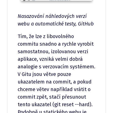
Nasazování náhledových verzí
webu a automatické testy, GitHub
Tím, že lze z libovolného
commitu snadno a rychle vyrobit
samostatnou, izolovanou verzi
aplikace, vzniká velmi dobrá
analogie s verzovacím systémem.
V Gitu jsou větve pouze
ukazatelem na commit, a pokud
chceme větev například vrátit o
commit zpět, stačí přesunout
tento ukazatel (git reset --hard).
Podobně u statického webu je