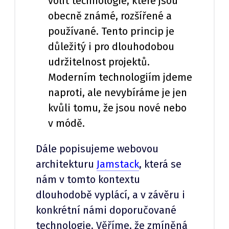
volit technologie, které jsou
obecně známé, rozšířené a
používané. Tento princip je
důležitý i pro dlouhodobou
udržitelnost projektů.
Moderním technologiím jdeme
naproti, ale nevybíráme je jen
kvůli tomu, že jsou nové nebo
v módě.
Dále popisujeme webovou
architekturu
Jamstack
, která se
nám v tomto kontextu
dlouhodobě vyplácí, a v závěru i
konkrétní námi doporučované
technologie. Věříme, že zmíněná