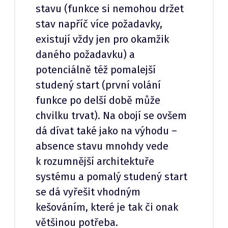
stavu (funkce si nemohou držet
stav napříč více požadavky,
existují vždy jen pro okamžik
daného požadavku) a
potenciálně též pomalejší
studený start (první volání
funkce po delší době může
chvilku trvat). Na obojí se ovšem
dá dívat také jako na výhodu –
absence stavu mnohdy vede
k rozumnější architektuře
systému a pomalý studený start
se dá vyřešit vhodným
kešováním, které je tak či onak
většinou potřeba.