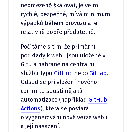
neomezeně škálovat, je velmi
rychlé, bezpečné, mívá minimum
výpadků během provozu a je
relativně dobře předatelné.
Počítáme s tím, že primární
podklady k webu jsou uložené v
Gitu a nahrané na centrální
službu typu
GitHub
nebo
GitLab
.
Odsud se při vložení nového
commitu spustí nějaká
automatizace (například
GitHub
Actions
), která se postará
o vygenerování nové verze webu
a její nasazení.