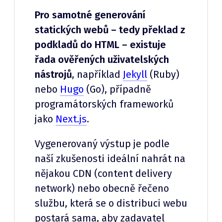
Pro samotné generování
statických webů – tedy překlad z
podkladů do HTML – existuje
řada ověřených uživatelských
nástrojů
, například
Jekyll
(Ruby)
nebo
Hugo
(Go), případně
programátorských frameworků
jako
Next.js
.
Vygenerovaný výstup je podle
naší zkušenosti ideální nahrát na
nějakou CDN (content delivery
network) nebo obecně řečeno
službu, která se o distribuci webu
postará sama, aby zadavatel