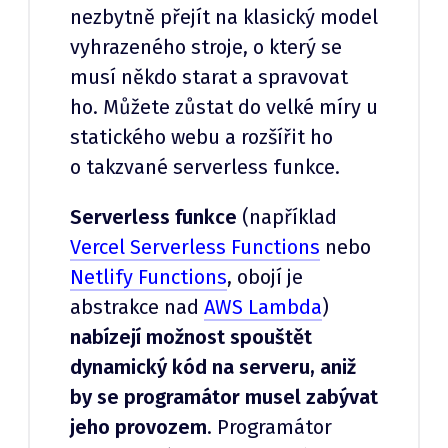
nezbytně přejít na klasický model
vyhrazeného stroje, o který se
musí někdo starat a spravovat
ho. Můžete zůstat do velké míry u
statického webu a rozšířit ho
o takzvané serverless funkce.
Serverless funkce
(například
Vercel Serverless Functions
nebo
Netlify Functions
, obojí je
abstrakce nad
AWS Lambda
)
nabízejí možnost spouštět
dynamický kód na serveru, aniž
by se programátor musel zabývat
jeho provozem
. Programátor