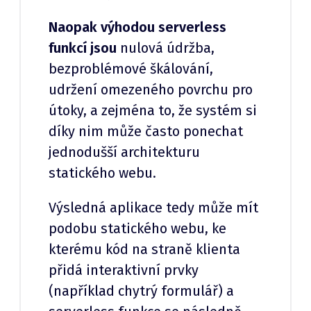
Naopak výhodou serverless
funkcí jsou
nulová údržba,
bezproblémové škálování,
udržení omezeného povrchu pro
útoky, a zejména to, že systém si
díky nim může často ponechat
jednodušší architekturu
statického webu.
Výsledná aplikace tedy může mít
podobu statického webu, ke
kterému kód na straně klienta
přidá interaktivní prvky
(například chytrý formulář) a