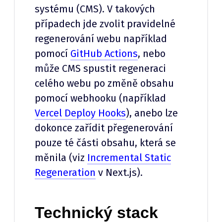
systému (CMS). V takových
případech jde zvolit pravidelné
regenerování webu například
pomocí
GitHub Actions
, nebo
může CMS spustit regeneraci
celého webu po změně obsahu
pomocí webhooku (například
Vercel Deploy Hooks
), anebo lze
dokonce zařídit přegenerování
pouze té části obsahu, která se
měnila (viz
Incremental Static
Regeneration
v Next.js).
Technický stack