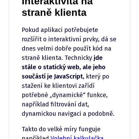
Interaktivita na
straně klienta
Pokud aplikaci potřebujete
rozšířit o interaktivní prvky, dá se
dnes velmi dobře použít kód na
straně klienta. Technicky
jde
stále o statický web, ale jeho
součástí je JavaScript
, který po
stažení ke klientovi zařídí
potřebné „dynamické“ funkce,
například filtrování dat,
dynamickou navigaci a podobně.
Takto do velké míry funguje
například
Volební kalkulačka