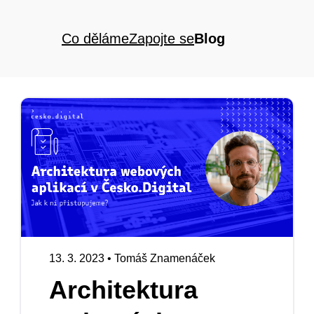
Co děláme
Zapojte se
Blog
13. 3. 2023
•
Tomáš Znamenáček
Architektura