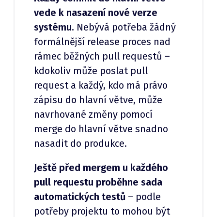
vede k nasazení nové verze
systému.
Nebývá potřeba žádný
formálnější release proces nad
rámec běžných pull requestů –
kdokoliv může poslat pull
request a každý, kdo má právo
zápisu do hlavní větve, může
navrhované změny pomocí
merge do hlavní větve snadno
nasadit do produkce.
Ještě před mergem u každého
pull requestu proběhne sada
automatických testů
– podle
potřeby projektu to mohou být