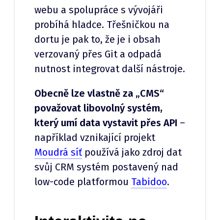
webu a spolupráce s vývojáři
probíhá hladce. Třešničkou na
dortu je pak to, že je i obsah
verzovaný přes Git a odpadá
nutnost integrovat další nástroje.
Obecně lze vlastně za „CMS“
považovat libovolný systém,
který umí data vystavit přes API
–
například vznikající projekt
Moudrá síť
používá jako zdroj dat
svůj CRM systém postavený nad
low-code platformou
Tabidoo
.