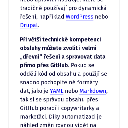
tradičně používají pro dynamická
řešení, například
WordPress
nebo
Drupal
.
Při větší technické kompetenci
obsluhy můžete zvolit i velmi
„dřevní“ řešení a spravovat data
přímo přes GitHub
. Pokud se
oddělí kód od obsahu a použijí se
snadno pochopitelné formáty
dat, jako je
YAML
nebo
Markdown
,
tak si se správou obsahu přes
GitHub poradí i copywriterky a
markeťáci. Díky automatizaci je
náhled změn rovnou vidět na