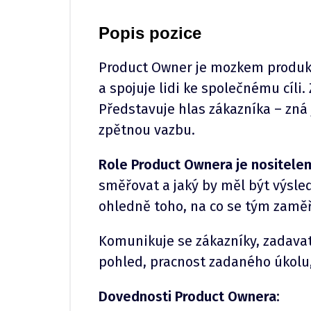
Popis pozice
Product Owner je mozkem produk
a spojuje lidi ke společnému cíli.
Představuje hlas zákazníka – zná
zpětnou vazbu.
Role Product Ownera je nositelem
směřovat a jaký by měl být výsl
ohledně toho, na co se tým zaměř
Komunikuje se zákazníky, zadavat
pohled, pracnost zadaného úkolu, 
Dovednosti Product Ownera: