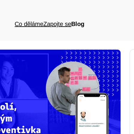
Co děláme
Zapojte se
Blog