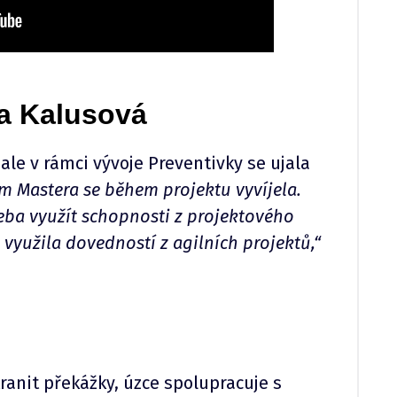
a Kalusová
le v rámci vývoje Preventivky se ujala
m Mastera se během projektu vyvíjela.
řeba využít schopnosti z projektového
 využila dovedností z agilních projektů,“
nit překážky, úzce spolupracuje s