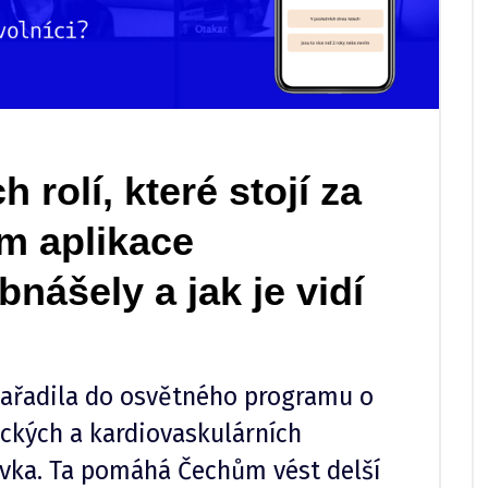
 rolí, které stojí za
m aplikace
nášely a jak je vidí
zařadila do osvětného programu o
ických a kardiovaskulárních
vka. Ta pomáhá Čechům vést delší