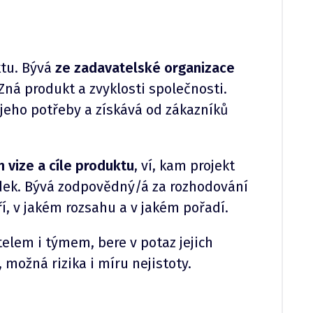
tu. Bývá
ze zadavatelské organizace
 Zná produkt a zvyklosti společnosti.
 jeho potřeby a získává od zákazníků
 vize a cíle produktu
, ví, kam projekt
edek. Bývá zodpovědný/á za rozhodování
í, v jakém rozsahu a v jakém pořadí.
elem i týmem, bere v potaz jejich
možná rizika i míru nejistoty.