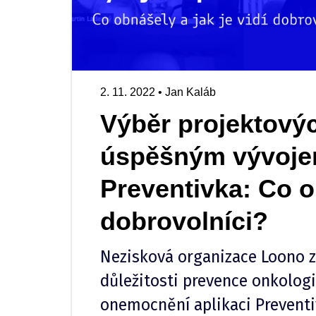
2. 11. 2022
•
Jan Kaláb
Výběr projektových
úspěšným vývoje
Preventivka: Co ob
dobrovolníci?
Nezisková organizace Loono 
důležitosti prevence onkolog
onemocnění aplikaci Preventi