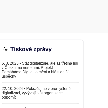
Tiskové zprávy
5. 3. 2025
•
Stát digitalizuje, ale až třetina lidí
v Česku mu nerozumí. Projekt
Pomáháme.Digital to mění a hlásí další
úspěchy
22. 10. 2024
•
Pokračujme v promyšlené
digitalizaci, vyzývají stát organizace i
odborníci