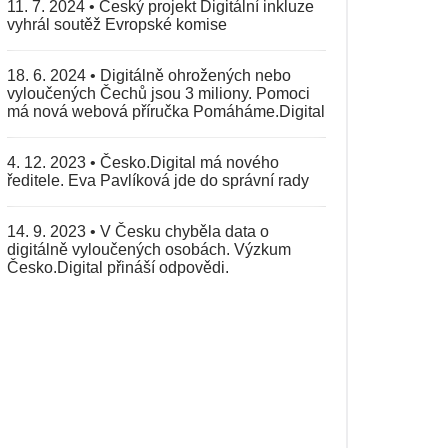
11. 7. 2024
•
Český projekt Digitální inkluze
vyhrál soutěž Evropské komise
18. 6. 2024
•
Digitálně ohrožených nebo
vyloučených Čechů jsou 3 miliony. Pomoci
má nová webová příručka Pomáháme.Digital
4. 12. 2023
•
Česko.Digital má nového
ředitele. Eva Pavlíková jde do správní rady
14. 9. 2023
•
V Česku chyběla data o
digitálně vyloučených osobách. Výzkum
Česko.Digital přináší odpovědi.