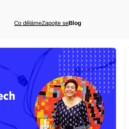
Co děláme
Zapojte se
Blog