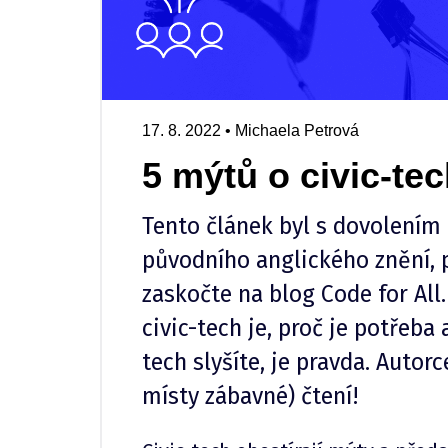
17. 8. 2022
•
Michaela Petrová
5 mýtů o civic-te
Tento článek byl s dovolením 
původního anglického znění, p
zaskočte na blog Code for All.
civic-tech je, proč je potřeba 
tech slyšíte, je pravda. Auto
místy zábavné) čtení!