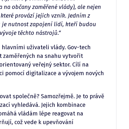
 a na občany zaměřené vlády), ale nejen
 které provází jejich vznik. Jedním z
 je nutnost zapojení lidí, kteří budou
vývoje těchto nástrojů.“
hlavními uživateli vlády. Gov-tech
vit zaměřených na snahu vytvořit
 orientovaný veřejný sektor. Cílí na
ci pomocí digitalizace a vývojem nových
tovat společně? Samozřejmě. Je to právě
izací vyhledává. Jejich kombinace
 pomáhá vládám lépe reagovat na
ňují, což vede k upevňování