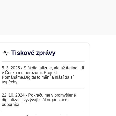
Tiskové zprávy
5. 3. 2025
•
Stát digitalizuje, ale až třetina lidí
v Česku mu nerozumí. Projekt
Pomáháme.Digital to mění a hlásí další
úspěchy
22. 10. 2024
•
Pokračujme v promyšlené
digitalizaci, vyzývají stát organizace i
odborníci