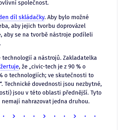
 ovlivní společnost.
den díl skládačky
. Aby bylo možné
řeba, aby jejich tvorbu doprovázel
é, aby se na tvorbě nástroje podíleli
.
e technologií a nástrojů. Zakladatelka
a
žertuje
, že „civic-tech je z 90 % o
 o technologiích; ve skutečnosti to
“. Technické dovednosti jsou nezbytné,
osti) jsou v této oblasti přednější. Tyto
, nemají nahrazovat jedna druhou.