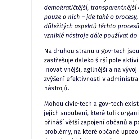
demokratičtější, transparentnější
pouze o nich –⁠ jde také o procesy,
důležitých aspektů těchto procesů
vzniklé nástroje dále používat do 
Na druhou stranu u gov-tech jsou 
zastřešuje daleko širší pole akti
inovativnější, agilnější a na vývoj
zvýšení efektivnosti v administra
nástrojů.
Mohou civic-tech a gov-tech exis
jejich snoubení, které tolik organ
přináší větší zapojení občanů a
problémy, na které občané upozor