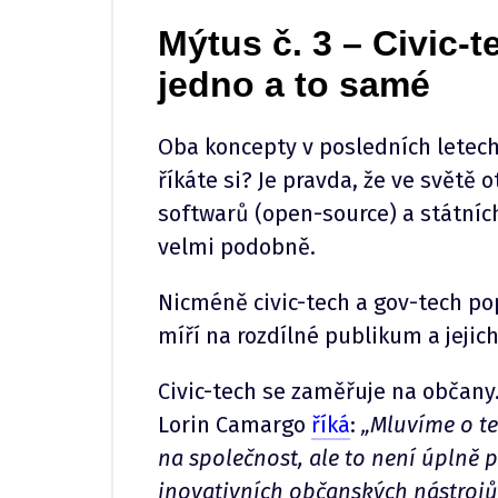
Mýtus č. 3 – Civic-t
jedno a to samé
Oba koncepty v posledních letech 
říkáte si? Je pravda, že ve světě
softwarů (open-source) a státních
velmi podobně.
Nicméně civic-tech a gov-tech pop
míří na rozdílné publikum a jejich 
Civic-tech se zaměřuje na občany.
Lorin Camargo
říká
:
„Mluvíme o te
na společnost, ale to není úplně p
inovativních občanských nástrojů