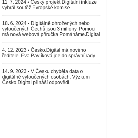
11. 7. 2024
•
Český projekt Digitální inkluze
vyhrál soutěž Evropské komise
18. 6. 2024
•
Digitálně ohrožených nebo
vyloučených Čechů jsou 3 miliony. Pomoci
má nová webová příručka Pomáháme.Digital
4. 12. 2023
•
Česko.Digital má nového
ředitele. Eva Pavlíková jde do správní rady
14. 9. 2023
•
V Česku chyběla data o
digitálně vyloučených osobách. Výzkum
Česko.Digital přináší odpovědi.