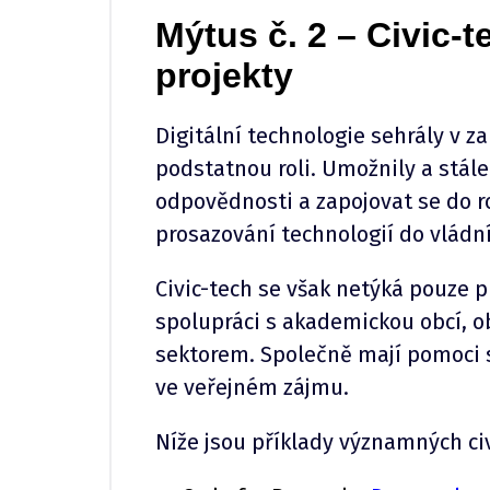
Mýtus č. 2 – Civic-
projekty
Digitální technologie sehrály v z
podstatnou roli. Umožnily a stál
odpovědnosti a zapojovat se do r
prosazování technologií do vládn
Civic-tech se však netýká pouze p
spolupráci s akademickou obcí, 
sektorem. Společně mají pomoci s
ve veřejném zájmu.
Níže jsou příklady významných civi