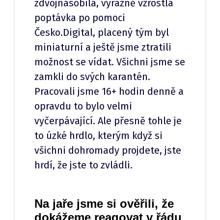
zdvojnásobila, výrazně vzrostla
poptávka po pomoci
Česko.Digital, placený tým byl
miniaturní a ještě jsme ztratili
možnost se vídat. Všichni jsme se
zamkli do svých karantén.
Pracovali jsme 16+ hodin denně a
opravdu to bylo velmi
vyčerpávající. Ale přesně tohle je
to úzké hrdlo, kterým když si
všichni dohromady projdete, jste
hrdí, že jste to zvládli.
Na jaře jsme si ověřili, že
dokážeme reagovat v řádu