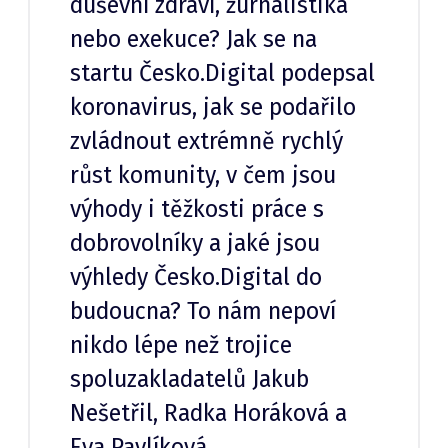
duševní zdraví, žurnalistika
nebo exekuce? Jak se na
startu Česko.Digital podepsal
koronavirus, jak se podařilo
zvládnout extrémně rychlý
růst komunity, v čem jsou
výhody i těžkosti práce s
dobrovolníky a jaké jsou
výhledy Česko.Digital do
budoucna? To nám nepoví
nikdo lépe než trojice
spoluzakladatelů Jakub
Nešetřil, Radka Horáková a
Eva Pavlíková.