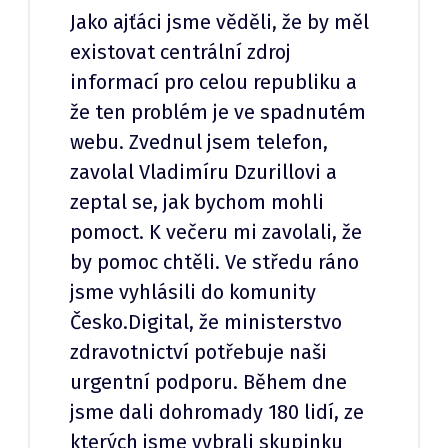
Jako ajťáci jsme věděli, že by měl
existovat centrální zdroj
informací pro celou republiku a
že ten problém je ve spadnutém
webu. Zvednul jsem telefon,
zavolal Vladimíru Dzurillovi a
zeptal se, jak bychom mohli
pomoct. K večeru mi zavolali, že
by pomoc chtěli. Ve středu ráno
jsme vyhlásili do komunity
Česko.Digital, že ministerstvo
zdravotnictví potřebuje naši
urgentní podporu. Během dne
jsme dali dohromady 180 lidí, ze
kterých jsme vybrali skupinku