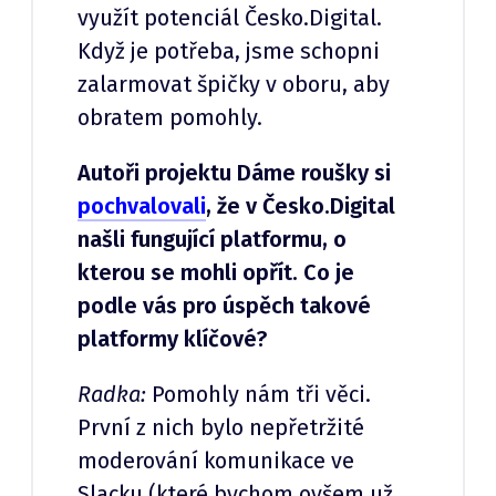
využít potenciál Česko.Digital.
Když je potřeba, jsme schopni
zalarmovat špičky v oboru, aby
obratem pomohly.
Autoři projektu Dáme roušky si
pochvalovali
, že v Česko.Digital
našli fungující platformu, o
kterou se mohli opřít. Co je
podle vás pro úspěch takové
platformy klíčové?
Radka:
Pomohly nám tři věci.
První z nich bylo nepřetržité
moderování komunikace ve
Slacku (které bychom ovšem už