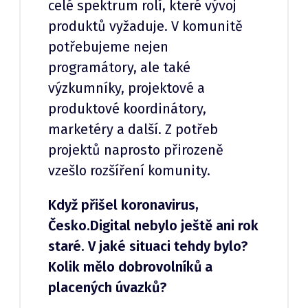
celé spektrum rolí, které vývoj
produktů vyžaduje. V komunitě
potřebujeme nejen
programátory, ale také
výzkumníky, projektové a
produktové koordinátory,
marketéry a další. Z potřeb
projektů naprosto přirozeně
vzešlo rozšíření komunity.
Když přišel koronavirus,
Česko.Digital nebylo ještě ani rok
staré. V jaké situaci tehdy bylo?
Kolik mělo dobrovolníků a
placených úvazků?