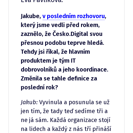
Jakube,
v posledním rozhovoru
,
který jsme vedli před rokem,
zaznělo, že Česko.Digital svou
přesnou podobu teprve hledá.
Tehdy jsi říkal, že hlavním
produktem je tým IT
dobrovolníků a jeho koordinace.
Změnila se tahle definice za
poslední rok?
Jakub:
Vyvinula a posunula se už
jen tím, že tady teď sedíme tři a
ne já sám. Každá organizace stojí
na lidech a každý z nás tří přináší