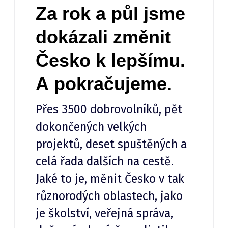
Za rok a půl jsme
dokázali změnit
Česko k lepšímu.
A pokračujeme.
Přes 3500 dobrovolníků, pět
dokončených velkých
projektů, deset spuštěných a
celá řada dalších na cestě.
Jaké to je, měnit Česko v tak
různorodých oblastech, jako
je školství, veřejná správa,