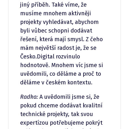
jiný příběh. Také víme, že
musíme mnohem aktivněji
projekty vyhledávat, abychom
byli vůbec schopni dodávat
řešení, která mají smysl. Z čeho
mám největší radost je, že se
Česko.Digital rozvinulo
hodnotově. Mnohem víc jsme si
uvědomili, co děláme a proč to
děláme v českém kontextu.
Radka:
A uvědomili jsme si, že
pokud chceme dodávat kvalitní
technické projekty, tak svou
expertízou potřebujeme pokrýt