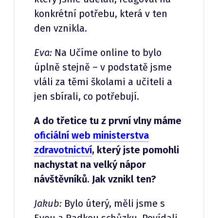
konkrétní potřebu, která v ten
den vznikla.
Eva:
Na Učíme online to bylo
úplně stejně – v podstatě jsme
vláli za těmi školami a učiteli a
jen sbírali, co potřebují.
A do třetice tu z první vlny máme
oficiální web ministerstva
zdravotnictví
, který jste pomohli
nachystat na velký nápor
návštěvníků. Jak vznikl ten?
Jakub:
Bylo úterý, měli jsme s
Evou a Radkou schůzku. Povídali