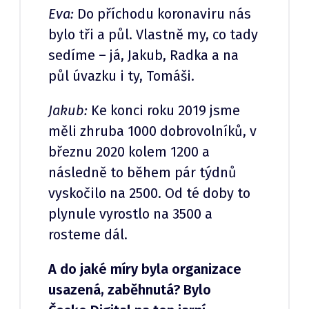
Eva:
Do příchodu koronaviru nás
bylo tři a půl. Vlastně my, co tady
sedíme – já, Jakub, Radka a na
půl úvazku i ty, Tomáši.
Jakub:
Ke konci roku 2019 jsme
měli zhruba 1000 dobrovolníků, v
březnu 2020 kolem 1200 a
následně to během pár týdnů
vyskočilo na 2500. Od té doby to
plynule vyrostlo na 3500 a
rosteme dál.
A do jaké míry byla organizace
usazená, zaběhnutá? Bylo