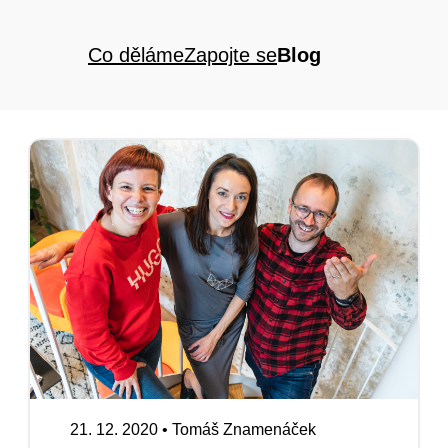
Co děláme
Zapojte se
Blog
21. 12. 2020
•
Tomáš Znamenáček