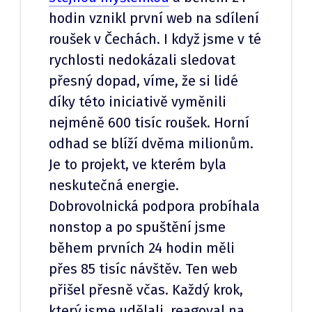
hodin vznikl první web na sdílení
roušek v Čechách. I když jsme v té
rychlosti nedokázali sledovat
přesný dopad, víme, že si lidé
díky této iniciativě vyměnili
nejméně 600 tisíc roušek. Horní
odhad se blíží dvěma milionům.
Je to projekt, ve kterém byla
neskutečná energie.
Dobrovolnická podpora probíhala
nonstop a po spuštění jsme
během prvních 24 hodin měli
přes 85 tisíc návštěv. Ten web
přišel přesně včas. Každý krok,
který jsme udělali, reagoval na