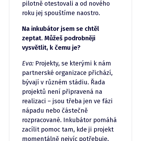
pilotně otestovali a od nového
roku jej spouštíme naostro.
Na inkubátor jsem se chtěl
zeptat. Můžeš podrobněji
vysvětlit, k čemu je?
Eva:
Projekty, se kterými k nám
partnerské organizace přichází,
bývají v různém stádiu. Řada
projektů není připravená na
realizaci – jsou třeba jen ve fázi
nápadu nebo částečně
rozpracované. Inkubátor pomáhá
zacílit pomoc tam, kde ji projekt
momentálně nejvíc potřebuje,