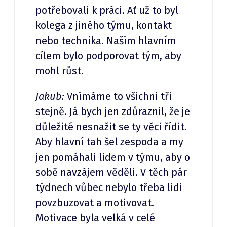
potřebovali k práci. Ať už to byl
kolega z jiného týmu, kontakt
nebo technika. Naším hlavním
cílem bylo podporovat tým, aby
mohl růst.
Jakub:
Vnímáme to všichni tři
stejně. Já bych jen zdůraznil, že je
důležité nesnažit se ty věci řídit.
Aby hlavní tah šel zespoda a my
jen pomáhali lidem v týmu, aby o
sobě navzájem věděli. V těch pár
týdnech vůbec nebylo třeba lidi
povzbuzovat a motivovat.
Motivace byla velká v celé