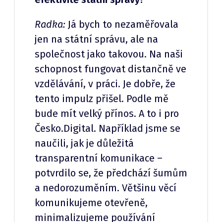
Radka:
Já bych to nezaměřovala
jen na státní správu, ale na
společnost jako takovou. Na naši
schopnost fungovat distančně ve
vzdělávání, v práci. Je dobře, že
tento impulz přišel. Podle mě
bude mít velký přínos. A to i pro
Česko.Digital. Například jsme se
naučili, jak je důležitá
transparentní komunikace –
potvrdilo se, že předchází šumům
a nedorozuměním. Většinu věcí
komunikujeme otevřeně,
minimalizujeme používání