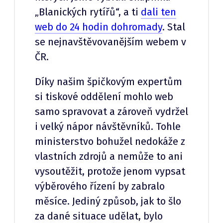
„Blanických rytířů“, a ti
dali ten
web do 24 hodin dohromady
. Stal
se nejnavštěvovanějším webem v
ČR.
Díky našim špičkovým expertům
si tiskové oddělení mohlo web
samo spravovat a zároveň vydržel
i velký nápor návštěvníků. Tohle
ministerstvo bohužel nedokáže z
vlastních zdrojů a nemůže to ani
vysoutěžit, protože jenom vypsat
výběrového řízení by zabralo
měsíce. Jediný způsob, jak to šlo
za dané situace udělat, bylo