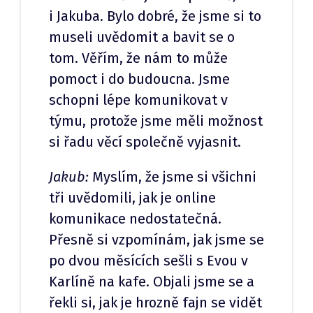
i Jakuba. Bylo dobré, že jsme si to
museli uvědomit a bavit se o
tom. Věřím, že nám to může
pomoct i do budoucna. Jsme
schopni lépe komunikovat v
týmu, protože jsme měli možnost
si řadu věcí společně vyjasnit.
Jakub:
Myslím, že jsme si všichni
tři uvědomili, jak je online
komunikace nedostatečná.
Přesně si vzpomínám, jak jsme se
po dvou měsících sešli s Evou v
Karlíně na kafe. Objali jsme se a
řekli si, jak je hrozně fajn se vidět