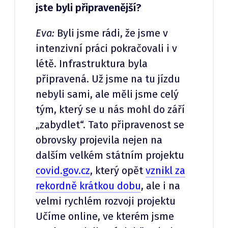
jste byli připravenější?
Eva:
Byli jsme rádi, že jsme v
intenzivní práci pokračovali i v
létě. Infrastruktura byla
připravená. Už jsme na tu jízdu
nebyli sami, ale měli jsme celý
tým, který se u nás mohl do září
„zabydlet“. Tato připravenost se
obrovsky projevila nejen na
dalším velkém státním projektu
covid.gov.cz
, který opět
vznikl za
rekordně krátkou dobu
, ale i na
velmi rychlém rozvoji projektu
Učíme online, ve kterém jsme