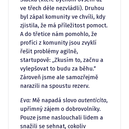
ve třech déle nezvládli). Druhou
byl zápal komunity ve chvíli, kdy
zjistila, že má příležitost pomoct.
A do třetice nám pomohlo, že
profíci z komunity jsou zvyklí
řešit problémy agilně,
startupově: „Zkusím to, začnu a
vylepšovat to budu za běhu.“
Zároveň jsme ale samozřejmě
narazili na spoustu rezerv.
Eva:
Mě napadá slovo
autenticita
,
upřímný zájem o dobrovolníky.
Pouze jsme naslouchali lidem a
snažili se sehnat, cokoliv