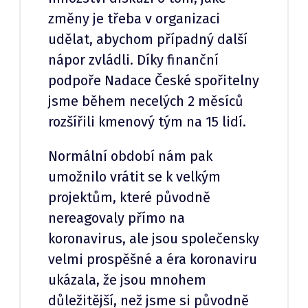
změny je třeba v organizaci
udělat, abychom případný další
nápor zvládli. Díky finanční
podpoře Nadace České spořitelny
jsme během necelých 2 měsíců
rozšířili kmenový tým na 15 lidí.
Normální období nám pak
umožnilo vrátit se k velkým
projektům, které původně
nereagovaly přímo na
koronavirus, ale jsou společensky
velmi prospěšné a éra koronaviru
ukázala, že jsou mnohem
důležitější, než jsme si původně