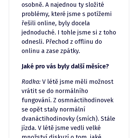
osobně. A najednou ty složité
problémy, které jsme s potížemi
řešili online, byly docela
jednoduché. I tohle jsme si z toho
odnesli. Přechod z offlinu do
onlinu a zase zpátky.
Jaké pro vás byly další měsíce?
Radka:
V létě jsme měli možnost
vrátit se do normálního
fungování. Z osmnáctihodinovek
se opět staly normální
dvanáctihodinovky (smích). Stále
jízda. V létě jsme vedli velké
množství diskuzí o tom, jaké