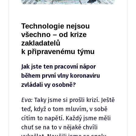
Technologie nejsou
všechno – od krize
zakladatelů
k připravenému týmu
Jak jste ten pracovní nápor
během první vlny koronaviru
zvládali vy osobně?
Eva:
Taky jsme si prošli krizí. Ještě
teď, když o tom mluvím, v sobě
cítím to napětí. Každý jsme měli
chuť se na to v nějaké chvíli