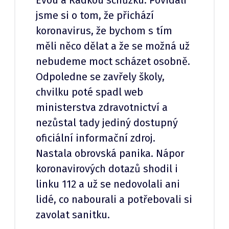
jsme si o tom, že přichází
koronavirus, že bychom s tím
měli něco dělat a že se možná už
nebudeme moct scházet osobně.
Odpoledne se zavřely školy,
chvilku poté spadl web
ministerstva zdravotnictví a
nezůstal tady jediný dostupný
oficiální informační zdroj.
Nastala obrovská panika. Nápor
koronavirových dotazů shodil i
linku 112 a už se nedovolali ani
lidé, co nabourali a potřebovali si
zavolat sanitku.