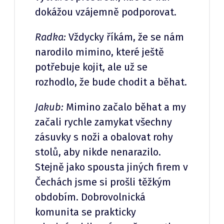
dokážou vzájemně podporovat.
Radka:
Vždycky říkám, že se nám
narodilo mimino, které ještě
potřebuje kojit, ale už se
rozhodlo, že bude chodit a běhat.
Jakub:
Mimino začalo běhat a my
začali rychle zamykat všechny
zásuvky s noži a obalovat rohy
stolů, aby nikde nenarazilo.
Stejně jako spousta jiných firem v
Čechách jsme si prošli těžkým
obdobím. Dobrovolnická
komunita se prakticky