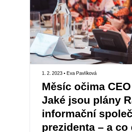
1. 2. 2023
•
Eva Pavlíková
Měsíc očima CEO #
Jaké jsou plány R
informační spole
prezidenta – a co