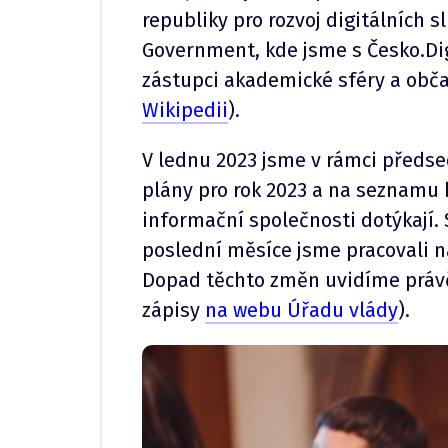
republiky pro rozvoj digitálních s
Government, kde jsme s Česko.Dig
zástupci akademické sféry a obč
Wikipedii
).
V lednu 2023 jsme v rámci předsed
plány pro rok 2023 a na seznamu b
informační společnosti dotýkají. 
poslední měsíce jsme pracovali n
Dopad těchto změn uvidíme právě
zápisy
na webu Úřadu vlády
).