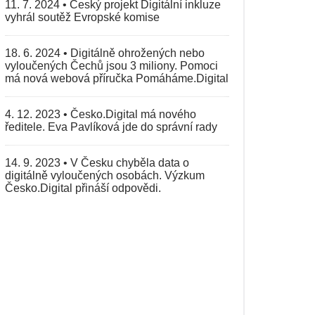
11. 7. 2024
•
Český projekt Digitální inkluze
vyhrál soutěž Evropské komise
18. 6. 2024
•
Digitálně ohrožených nebo
vyloučených Čechů jsou 3 miliony. Pomoci
má nová webová příručka Pomáháme.Digital
4. 12. 2023
•
Česko.Digital má nového
ředitele. Eva Pavlíková jde do správní rady
14. 9. 2023
•
V Česku chyběla data o
digitálně vyloučených osobách. Výzkum
Česko.Digital přináší odpovědi.