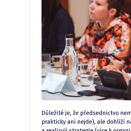
Důležité je, že předsednictvo nem
prakticky ani nejde), ale dohlíží 
a realizují strategie (více k orga