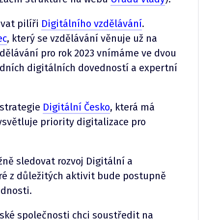
at pilíři
Digitálního vzdělávání
.
ec
, který se vzdělávání věnuje už na
vzdělávání pro rok 2023 vnímáme ve dvou
adních digitálních dovedností a expertní
 strategie
Digitální Česko
, která má
větluje priority digitalizace pro
ě sledovat rozvoj Digitální a
ré z důležitých aktivit bude postupně
ědnosti.
ské společnosti chci soustředit na