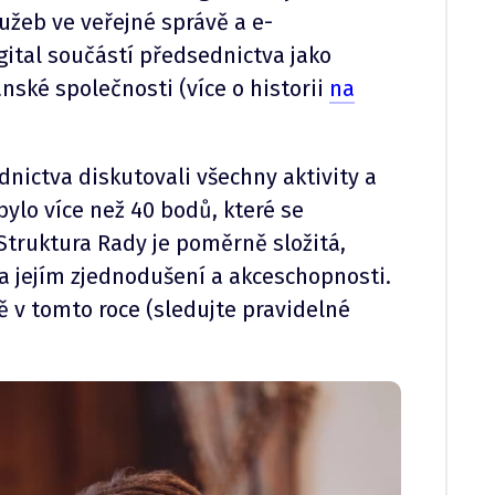
lužeb ve veřejné správě a e-
ital součástí předsednictva jako
anské společnosti (více o historii
na
nictva diskutovali všechny aktivity a
ylo více než 40 bodů, které se
Struktura Rady je poměrně složitá,
a jejím zjednodušení a akceschopnosti.
 v tomto roce (sledujte pravidelné