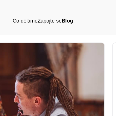
Co děláme
Zapojte se
Blog