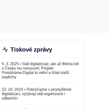
Tiskové zprávy
5. 3. 2025
•
Stát digitalizuje, ale až třetina lidí
v Česku mu nerozumí. Projekt
Pomáháme.Digital to mění a hlásí další
úspěchy
22. 10. 2024
•
Pokračujme v promyšlené
digitalizaci, vyzývají stát organizace i
odborníci