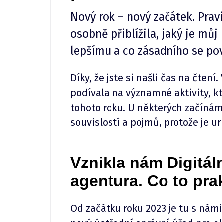
Nový rok – nový začátek. Pra
osobně přiblížila, jaký je mů
lepšímu a co zásadního se po
Díky, že jste si našli čas na čten
podívala na významné aktivity, k
tohoto roku. U některých začíná
souvislostí a pojmů, protože je ur
Vznikla nám Digitál
agentura. Co to pr
Od začátku roku 2023 je tu s námi