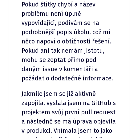
Pokud štítky chybí a název
problému není úplně
vypovídající, podívám se na
podrobnější popis úkolu, což mi
něco napoví o obtížnosti řešení.
Pokud ani tak nemám jistotu,
mohu se zeptat přímo pod
daným issue v komentáři a
požádat o dodatečné informace.
Jakmile jsem se již aktivně
zapojila, vyslala jsem na GitHub s
projektem svůj první pull request
a následně se má úprava objevila
v produkci. Vnímala jsem to jako