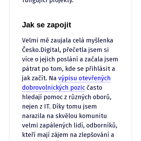
Jak se zapojit
Velmi mě zaujala celá myšlenka
Česko.Digital, přečetla jsem si
více o jejich poslání a začala jsem
pátrat po tom, kde se přihlásit a
jak začít. Na
výpisu otevřených
dobrovolnických pozic
často
hledají pomoc z různých oborů,
nejen z IT. Díky tomu jsem
narazila na skvělou komunitu
velmi zapálených lidí, odborníků,
kteří mají zájem na zlepšování a