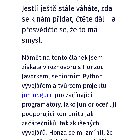
Jestli ještě stále váháte, zda
se k nám přidat, čtěte dál – a
přesvědčte se, že to má
smysl.
Námět na tento článek jsem
získala v rozhovoru s Honzou
Javorkem, seniorním Python
vývojářem a tvůrcem projektu
junior.guru
pro začínající
programátory. Jako junior oceňuji
podporující komunitu jak
začátečníků, tak zkušených
vývojářů. Honza se mi zmínil, že