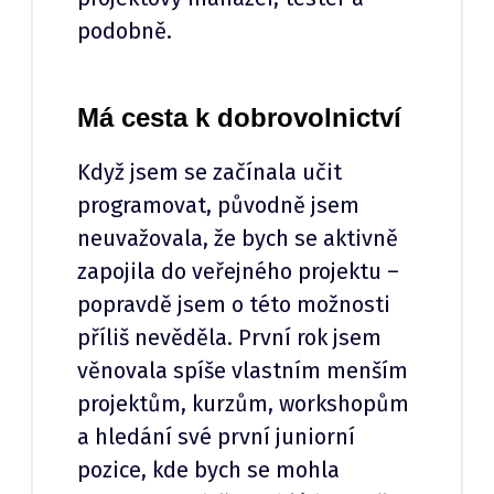
podobně.
Má cesta k dobrovolnictví
Když jsem se začínala učit
programovat, původně jsem
neuvažovala, že bych se aktivně
zapojila do veřejného projektu –
popravdě jsem o této možnosti
příliš nevěděla. První rok jsem
věnovala spíše vlastním menším
projektům, kurzům, workshopům
a hledání své první juniorní
pozice, kde bych se mohla