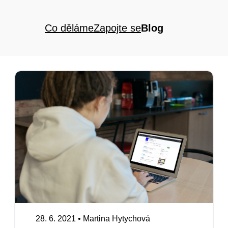
Co děláme
Zapojte se
Blog
28. 6. 2021
•
Martina Hytychová