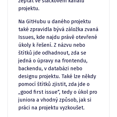
zeptat ve slackovém kanálu
projektu.
Na GitHubu u daného projektu
také zpravidla bývá záložka zvaná
Issues, kde najdu právě otevřené
úkoly k řešení. Z názvu nebo
štítků jde odhadnout, zda se
jedná o úpravy na frontendu,
backendu, v databázi nebo
designu projektu. Také lze někdy
pomocí štítků zjistit, zda jde o
„good first issue“, tedy o úkol pro
juniora a vhodný způsob, jak si
práci na projektu vyzkoušet.