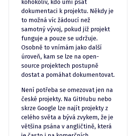
kohokoliv, kdo umí psát
dokumentaci k projektu. Někdy je
to možná víc žádoucí než
samotný vývoj, pokud již projekt
funguje a pouze se udržuje.
Osobně to vnímám jako další
úroveň, kam se lze na open-
source projektech postupně
dostat a pomáhat dokumentovat.
Není potřeba se omezovat jen na
české projekty. Na GitHubu nebo
skrze Google lze najít projekty z
celého světa a bývá zvykem, že je
většina psána v angličtině, která
je často i na komerčních