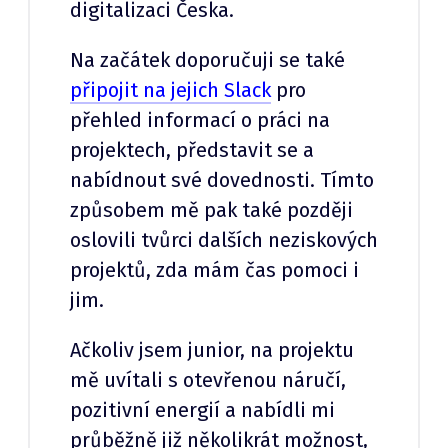
digitalizaci Česka.
Na začátek doporučuji se také
připojit na jejich Slack
pro
přehled informací o práci na
projektech, představit se a
nabídnout své dovednosti. Tímto
způsobem mě pak také později
oslovili tvůrci dalších neziskových
projektů, zda mám čas pomoci i
jim.
Ačkoliv jsem junior, na projektu
mě uvítali s otevřenou náručí,
pozitivní energií a nabídli mi
průběžně již několikrát možnost,