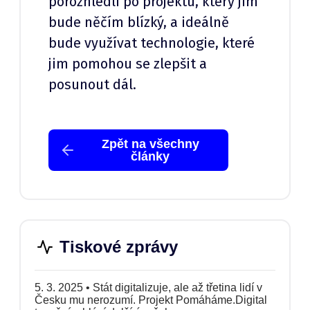
porozhlédli po projektu, který jim
bude něčím blízký, a ideálně
bude využívat technologie, které
jim pomohou se zlepšit a
posunout dál.
Zpět na všechny
články
Tiskové zprávy
5. 3. 2025
•
Stát digitalizuje, ale až třetina lidí v
Česku mu nerozumí. Projekt Pomáháme.Digital