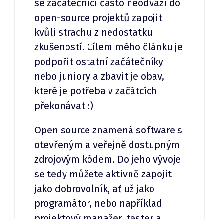
se začátečníci často neodváží do
open-source projektů zapojit
kvůli strachu z nedostatku
zkušeností. Cílem mého článku je
podpořit ostatní začátečníky
nebo juniory a zbavit je obav,
které je potřeba v začátcích
překonávat :)
Open source znamená software s
otevřeným a veřejně dostupným
zdrojovým kódem. Do jeho vývoje
se tedy můžete aktivně zapojit
jako dobrovolník, ať už jako
programátor, nebo například
projektový manažer, tester a