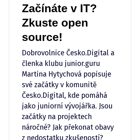
Začínáte v IT?
Zkuste open
source!
Dobrovolnice Česko.Digital a
členka klubu junior.guru
Martina Hytychová popisuje
své začátky v komunitě
Česko.Digital, kde pomáhá
jako juniorní vývojářka. Jsou
začátky na projektech
náročné? Jak překonat obavy
z nedostatku zkušeností?