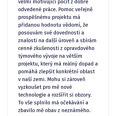
velmi motivující pocit z dobře
odvedené práce. Pomoc veřejně
prospěšnému projektu má
přidanou hodnotu vědomí, že
posouvám své dovednosti a
znalosti na další úroveň a sbírám
cenné zkušenosti z opravdového
týmového vývoje na větším
projektu, který má reálný dopad a
pomáhá zlepšit konkrétní oblast
v naší zemi. Mohu si zároveň
vyzkoušet pro mě nové
technologie a rozšířit si obzory.
To vše splnilo má očekávání a
zbavilo mě obav z neznámého.