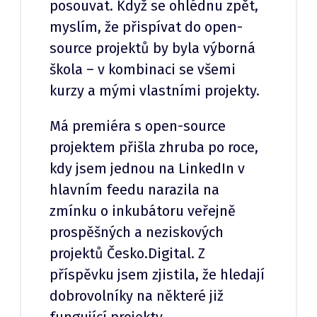
posouvat. Když se ohlédnu zpět,
myslím, že přispívat do open-
source projektů by byla výborná
škola – v kombinaci se všemi
kurzy a mými vlastními projekty.
Má premiéra s open-source
projektem přišla zhruba po roce,
kdy jsem jednou na LinkedIn v
hlavním feedu narazila na
zmínku o inkubátoru veřejně
prospěšných a neziskových
projektů Česko.Digital. Z
příspěvku jsem zjistila, že hledají
dobrovolníky na některé již
fungující projekty.